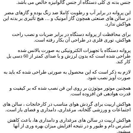
جنس بدنه ی کلی دستگاه از جنس گالوانیزه خالص می باشد.
این پروانه در برابر آب و رطوبت کاملا ضد زنگ بوده و گازهای مضر
در سالن های صنعتی همچون گاز آمونیک و … هیچ تأثیری بر بدنه این
هواکش ندارد.
برای محافظت از پروانه دستگاه در برابر ضربات و نصب راحت
هواکش، توری فلزی در طراحی آن بکار رفته است.
پروانه دستگاه با تجهیزات الکترونیکی به صورت بالانس شده
طراحی شده است که بدون لرزش و با صدای کمتر از 60 دسی بل
کار کند.
لازم به ذکر است که این محصول به صورتی طراحی شده که باید به
صورت آویز نصب شود.
همچنین موتور موتوژن بر روی این فن نصب شده که بر کیفیت و
قدرت هوادهی فن افزوده است.
هواکش اربیت برای گردش هوای مناسب در کارخانجات ، سالن های
اجتماعات و ورزشی گلخانه، مرغداری، دامداری و فضای باز است.
هواکش اربیت در سالن های مرغداری و دامداری ها، باعث کاهش
استرس دام و طیور و در نتیجه افزایش میزان بهره وری از آنها
میشود.