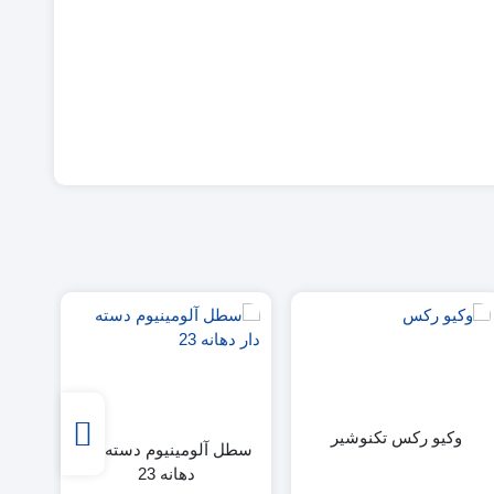
وکیو رکس تکنوشیر
سطل آلومینیوم دسته دار
سان
دهانه 23