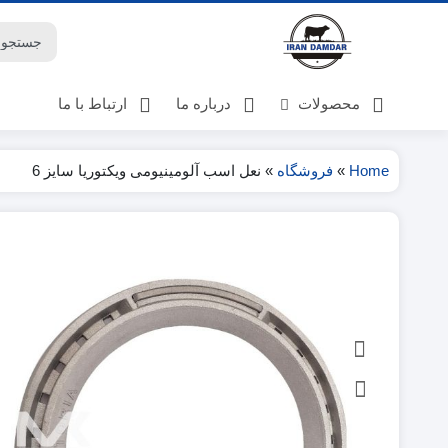
محصولات
درباره ما
ارتباط با ما
Home
»
فروشگاه
»
نعل اسب آلومینیومی ویکتوریا سایز 6
لوازم گوسفنداری
لوازم گاوداری
لوازم پرورش اسب
لوازم دامپزشکی
بهداشت دامداری ها
کتاب
بهداشت و تغذیه
حیوانات خانگی