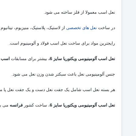
نعل اسب معمولا از فلز ساخته می شود.
در ساخت
نعل های تخصصی
از لاستیک، پلاستیک، منیزیوم، تیتانیو
رایجترین مواد برای ساخت نعل اسب فولاد و آلومینیوم است.
نعل اسب آلومینیومی ویکتوریا سایز 6،
بیشتر برای مسابقات
اسب د
جنس آلومینیومی نعل باعث سبکتر شدن وزن نعل می شود.
هر بسته نعل اسب شامل یک جفت نعل دست و یک جفت نعل پا می
نعل اسب آلومینیومی ویکتوریا سایز 6
، ساخت کشور
فرانسه
می با