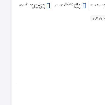
ه در صورت
اصالت کالاها از برترین
تحویل سریع در کمترین
برندها
زمان ممکن
سوارکاری