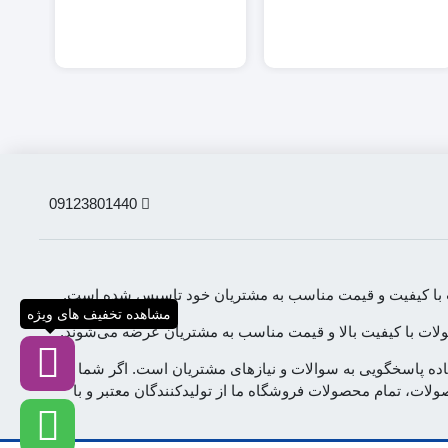
09123801440
لات با کیفیت و قیمت مناسب به مشتریان خود تاسیس شده است.
مشاهده تخفیف های ویژه
محصولات با کیفیت بالا و قیمت مناسب به مشتریان عرضه می‌شوند.
آماده پاسخگویی به سوالات و نیازهای مشتریان است. اگر شما به
لات، تمام محصولات فروشگاه ما از تولیدکنندگان معتبر و با