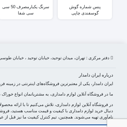
پنس شماره گوش
سرنگ یکبارمصرف 50 سی
گوسفندی چاپی
سی شفا
دفتر مرکزی : تهران، میدان توحید، خیابان توحید ، خیابان طوسی، پلاک 158
درباره ایران دامدار
ایران دامدار، یکی از معتبرترین فروشگاه‌های اینترنتی در زمین
ما در فروشگاه آنلاین لوازم دامداری، به مشتریانمان انواع خوراک 
در فروشگاه آنلاین لوازم دامداری، تلاش می‌کنیم تا با ارائه محص
دنبال خرید لوازم دامداری با کیفیت و قیمت مناسب هستید، فروشگا
نام‌آوری تهیه می‌شوند. همچنین، تیم کنترل کیفیت ما نیز قبل از