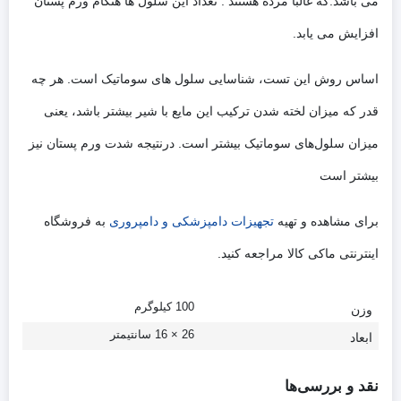
می باشد.که غالبا مرده هستند . تعداد این سلول ها هنگام ورم پستان
افزایش می یابد.
اساس روش این تست، شناسایی سلول های سوماتیک است. هر چه
قدر که میزان لخته شدن ترکیب این مایع با شیر بیشتر باشد، یعنی
میزان سلول‌های سوماتیک بیشتر است. درنتیجه شدت ورم پستان نیز
بیشتر است
برای مشاهده و تهیه
تجهیزات دامپزشکی و دامپروری
به فروشگاه
اینترنتی ماکی کالا مراجعه کنید.
100 کیلوگرم
وزن
26 × 16 سانتیمتر
ابعاد
نقد و بررسی‌ها