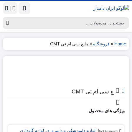
|
Home
»
فروشگاه
»
مایع سی ام تی CMT
مایع سی ام تی CMT
ویژگی های محصول
دسته‌بندی‌ها:
لوازم دامپزشکی و دامپروری
,
لوازم گاوداری