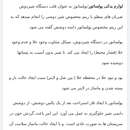
لوارم یدکی پولساتور
؛پولساتور به عنوان قلب دستگاه شیردوش
ضربان های منظم با ریتم مخصوص شیر دوشی را انجام میدهد.که به
این ریتم مخصوص پولساتور دامنه دوشش گفته می شود.
پولساتور در دستگاه شیردوش، سیکل متناوب وجود خلا و عدم وجود
خلا (فشار محیط) را ایجاد می کند. تا شیر بدون آسیب به پستانها
دوشیده شود.
بود و نبود خلا در محفظه خلا ( بین شل و لاینر) سبب ایجاد حالت باز و
بسته شدن و ماساژ در لاینر می شود.
پولساتور با ایجاد فاز استراحت بعد از یک پالس دوشش، از دوشش
دایمی شیر جلوگیری به عمل می آورد. این امر باعث گردش خون در
سرپستان ها به صورت عادی است. و با ایجاد حالت ماساژ سلامت آن