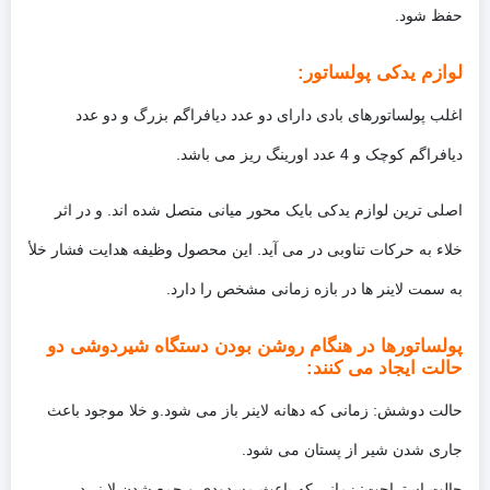
حفظ شود.
لوازم یدکی پولساتور:
اغلب پولساتورهای بادی دارای دو عدد دیافراگم بزرگ و دو عدد
دیافراگم کوچک و 4 عدد اورینگ ریز می باشد.
اصلی ترین لوازم یدکی بایک محور میانی متصل شده اند. و در اثر
خلاء به حرکات تناوبی در می آید. این محصول وظیفه هدایت فشار خلأ
به سمت لاینر ها در بازه زمانی مشخص را دارد.
پولساتورها در هنگام روشن بودن دستگاه شیردوشی دو
حالت ایجاد می کنند:
حالت دوشش: زمانی که دهانه لاینر باز می شود.و خلا موجود باعث
جاری شدن شیر از پستان می شود.
حالت استراحت: زمانی که باعث مسدودی و جمع شدن لاینر در