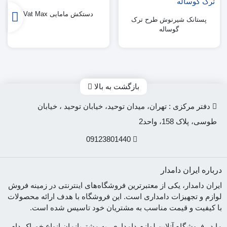
دستکش مامایی Vat Max
پستانک شیرنوش طرح ترک
گوساله
بازگشت به بالا
دفتر مرکزی : تهران، میدان توحید، خیابان توحید ، خیابان
طوسی، پلاک 158، واحد2
09123801440
درباره ایران دامدار
ایران دامدار، یکی از معتبرترین فروشگاه‌های اینترنتی در زمینه فروش
لوازم و تجهیزات دامداری است. این فروشگاه با هدف ارائه محصولات
با کیفیت و قیمت مناسب به مشتریان خود تاسیس شده است.
ما در فروشگاه آنلاین لوازم دامداری، به مشتریانمان انواع خوراک دام،