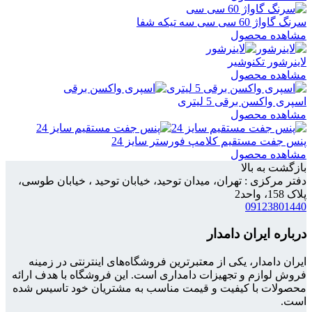
سرنگ گاواژ 60 سی سی سه تیکه شفا
مشاهده محصول
لاینرشور تکنوشیر
مشاهده محصول
اسپری واکسن برقی 5 لیتری
مشاهده محصول
پنس جفت مستقیم کلامپ فورستر سایز 24
مشاهده محصول
بازگشت به بالا
دفتر مرکزی : تهران، میدان توحید، خیابان توحید ، خیابان طوسی،
پلاک 158، واحد2
09123801440
درباره ایران دامدار
ایران دامدار، یکی از معتبرترین فروشگاه‌های اینترنتی در زمینه
فروش لوازم و تجهیزات دامداری است. این فروشگاه با هدف ارائه
محصولات با کیفیت و قیمت مناسب به مشتریان خود تاسیس شده
است.