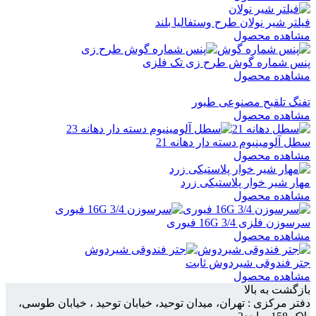
فیلتر شیر نولان طرح وستفالیا بلند
مشاهده محصول
پنس شماره گوش طرح زی تک فلزی
مشاهده محصول
تفنگ تلقیح مصنوعی طیور
مشاهده محصول
سطل آلومینیوم دسته دار دهانه 21
مشاهده محصول
مهار شیر خوار پلاستیکی زرد
مشاهده محصول
سرسوزن فلزی 3/4 16G فیوری
مشاهده محصول
جتر فندوقی شیردوش ثابت
مشاهده محصول
بازگشت به بالا
دفتر مرکزی : تهران، میدان توحید، خیابان توحید ، خیابان طوسی،