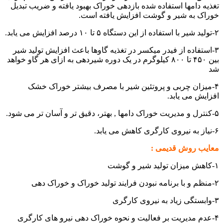
تغذیه دامها استفاده شده بازدهی خوراک بهبود یافته و ضریب تبدیل
خوراک به شیر و گوشت افزایش یافته است.
۲-تولید شیر با استفاده از این دستگاه ۵ تا ۱۰ درصد افزایش می یابد.
۳-استفاده از فیدر میکسر در تغذیه گاوها باعث افزایش تولید شیر
بین ۴۵۰ تا ۸۰۰ کیلوگرم در یک دوره شیردهی به ازای هر گاو خواهد
شد
۴-میزان چربی و پروتئین شیر با مصرف بیشتر خوراک خشک
افزایش می یابد.
۵-کنترل و مدیریت خوراک دامها , بهتر، دقیق تر و آسان تر می شود.
۶-نیاز به نیروی کارگری کاهش می یابد.
معایب روش قدیمی :
۱-کاهش میزان تولید شیر و گوشت
۲-منظم و با برنامه نبودن فرایند تولید خوراک و خوراک دهی
۳-وابستگی زیاد به نیروی کارگری
۴-عدم مدیریت بر فعالیت و نحوه خوراک دهی نیرو های کارگری