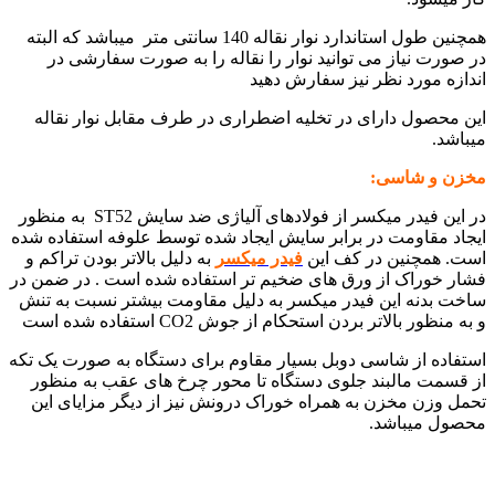
همچنین طول استاندارد نوار نقاله 140 سانتی متر میباشد که البته
در صورت نیاز می توانید نوار را نقاله را به صورت سفارشی در
اندازه مورد نظر نیز سفارش دهید
این محصول دارای در تخلیه اضطراری در طرف مقابل نوار نقاله
میباشد.
مخزن و شاسی:
در این فیدر میکسر از فولادهای آلیاژی ضد سایش ST52 به منظور
ایجاد مقاومت در برابر سایش ایجاد شده توسط علوفه استفاده شده
است. همچنین در کف این
فیدر میکسر
به دلیل بالاتر بودن تراکم و
فشار خوراک از ورق های ضخیم تر استفاده شده است . در ضمن در
ساخت بدنه این فیدر میکسر به دلیل مقاومت بیشتر نسبت به تنش
و به منظور بالاتر بردن استحکام از جوش CO2 استفاده شده است
استفاده از شاسی دوبل بسیار مقاوم برای دستگاه به صورت یک تکه
از قسمت مالبند جلوی دستگاه تا محور چرخ های عقب به منظور
تحمل وزن مخزن به همراه خوراک درونش نیز از دیگر مزایای این
محصول میباشد.