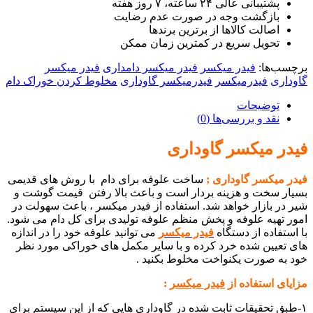
پشتیبانی عالی ۲۴ ساعته، ۷ روز هفته
بازگشت وجه در صورت عدم رضایت
اصالت کالاها از برترین برندها
تحویل سریع در کمترین زمان ممکن
برچسب‌ها:
فیدر میکسر
فیدر میکسر دامداری
فیدر میکسر
گاوداری
فیدرمیکسر
فیدرمیکسر گاوداری
مخلوط کردن خوراک دام
توضیحات
نقد و بررسی‌ها (0)
فیدر میکسر گاوداری
فیدر میکسر گاوداری ;
ساخت علوفه برای دام با روش های قدیمی
بسیار سخت و هزینه بردار است و باعث بالا رفتن قیمت گوشت و
شیر در بازار خواهد شد. استفاده از فیدر میکسر ، باعث سهولت در
امور تهیه علوفه و پخش منظم علوفه تولیدی برای کل دام می شود.
با استفاده از دستگاه
فیدر میکسر
می توانید علوفه خود را در اندازه
های تعیین شده خرد کرده و با سایر مکمل های خوراکی مورد نظر
خود به صورت یکنواخت مخلوط بکنید .
مزایای استفاده از
فیدر میکسر
:
۱-طبق تحقیقات ثابت شده در گاوداری هایی که از این سیستم برای