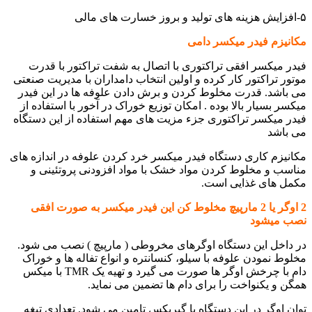
۵-افزایش هزینه های تولید و بروز خسارت های مالی
مکانیزم فیدر میکسر دامی
فیدر میکسر افقی تراکتوری با اتصال به شفت تراکتور با قدرت
موتور تراکتور کار کرده و اولین انتخاب دامداران با مدیریت صنعتی
می باشد. قدرت مخلوط کردن و برش دادن علوفه ها در این فیدر
میکسر بسیار بالا بوده . امکان توزیع خوراک در آخور با استفاده از
فیدر میکسر تراکتوری جزء مزیت های مهم استفاده از این دستگاه
می باشد
مکانیزم کاری دستگاه فیدر میکسر خرد کردن علوفه در اندازه های
مناسب و مخلوط کردن مواد خشک با مواد افزودنی پروتئینی و
مکمل های غذایی است.
2 اوگر یا 2 مارپیچ مخلوط کن این فیدر میکسر به صورت افقی
نصب میشود
در داخل این دستگاه اوگرهای مخروطی ( مارپیچ ) نصب می شود.
مخلوط نمودن علوفه با سیلو، کنسانتره و انواع تفاله ها و خوراک
دام با چرخش اوگر ها صورت می گیرد و تهیه یک TMR با میکس
همگن و یکنواخت را برای دام ها تضمین می نماید.
توان اوگر در این دستگاه با گیربکس تامین می شود. تعدادی تیغه