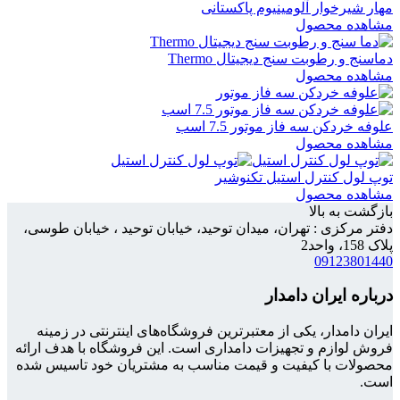
مهار شیرخوار آلومینیوم پاکستانی
مشاهده محصول
دماسنج و رطوبت سنج دیجیتال Thermo
مشاهده محصول
علوفه خردکن سه فاز موتور 7.5 اسب
مشاهده محصول
توپ لول کنترل استیل تکنوشیر
مشاهده محصول
بازگشت به بالا
دفتر مرکزی : تهران، میدان توحید، خیابان توحید ، خیابان طوسی،
پلاک 158، واحد2
09123801440
درباره ایران دامدار
ایران دامدار، یکی از معتبرترین فروشگاه‌های اینترنتی در زمینه
فروش لوازم و تجهیزات دامداری است. این فروشگاه با هدف ارائه
محصولات با کیفیت و قیمت مناسب به مشتریان خود تاسیس شده
است.