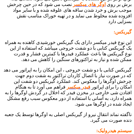
برش بر روی
اوگر های میکسر
نصب می شود که در حین چرخش
موجب برش و خرد شدن ساقه های علوفه شده و با سایر مواد
افزوده شده مخلوط می نماید و در تهیه خوراک مناسب نقش
بسزایی دارد
گیربکس:
این نوع فیدر میکسر دارای یک گیربکس خورشیدی کاهنده به همراه
یک گیربکس کتابی با دو شفت خروجی میباشد که استفاده از این
نوع گیربکس ها باعث عملکرد فیدرها با کمترین فشار و قدرت
ممکن شده و نیاز به تراکتورهای سنگین را کاهش می دهد.
گیربکس کتابی با دو شفت خروجی ، این امکان را به اپراتور می دهد
که در صورت نیاز با اتصال کاردان تراکتور به شفت دوم جهت
چرخش اوگرها را معکوس کند. عملکرد گیربکس دو شفت این
امکان را برای اپراتور
فیدر
میکسر
فراهم می آورد تا به هنگام
افتادن شی خارجی در مخزن فیدر که اخلال در گردش اوگرها را به
همراه دارد، به آسانی با استفاده از دور معکوس سبب رفع مشکل
ایجاد شده در اوگرها می شود.
ناگفته نماند انتقال نیرو از گیربکس اصلی به اوگرها توسط یک جعبه
دنده صورت می گیرد.
سیستم هیدرولیک: