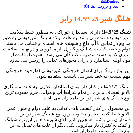
توضیحات
نقد و بررسی‌ها (0)
شلنگ شیر 25 *14.5
رابر
شلنگ 25*14.5
؛
دارای استاندارد خوراکی به منظور حفظ سلامت
شیر دوشیده شده می باشد. به علت اینکه شیلنگ شیردوشی به طور
مداوم در تماس با آب داغ و شوینده های اسیدی و قلیایی می باشند.
دوام و حفظ کیفیت شیلنگ و کنترل بار میکروبی و در نهایت سلامت
شیری که به دست مصرف کنندگان می رسد. اهمیت استفاده از
مواد اولیه استاندارد و دارای مجوزهای غذایی را روشن می سازد.
این نوع شیلنگ برای اتصال خرچنگی شیردوشی (ظرفیت خرچنگی
مهم نیست) به خط شیر می بایست استفاده شود.
شلنگ 25*14.5 در کنار دارا بودن استاندارد غذایی، به علت ماندگاری
بالا و انعطاف پذیری در تمام شرایط آب و هوایی، جزو محبوب ترین
نوع شیلنگ های شیر در بین دامداران می باشد.
این محصول در کنار کیفیت بالای غذایی به علت دوام و طول عمر
بالا و حفظ کیفیت شیر محبوب ترین نوع شیلنگ شیر در بین
دامداران می باشند. همچنین تاثیر بالای شوینده ها بر این نوع شیلنگ
و کمک به کنترل بار میکروبی یکی دیگر از علت های تمایل به این
نوع شیلنگ توسط دامداران است.