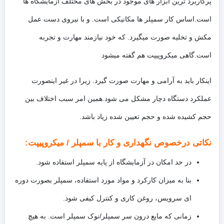
پرکاربرد ترین ابزار های موجود در بخش های مختلف آزمایشگاه ها
است.اساس کار سمپلر ها مکانیکی است. و با نیروی دست عمل
مکش و تخلیه صورت میگیرد. که خود نیازمند مهارت و تجربه
است.گاهی میکروپیپت هم گفته میشود
اینکار باید به آرامی و مهارت صورت گیرد. زیرا در غیر اینصورت
عملکرد دستگاه دچار مشکل می شود.همین امر سبب اختلاف بین
حجم کشیده شده و حجم تعیین شده زیاد باشد.
نکاتی درخصوص نگهداری و کار با سمپلر / میکروپیپت:
در حد امکان در آزمایشگاه از پایه سمپلر استفاده شود.
بنا به میزان کارکرد و مواد مورد استفاده، سمپلر بصورت دوره
ای سرویس، روغن کاری و کنترل کیفی شود.
زمانی که مایع درون سر سمپلر/نوک سمپلر است. به هیچ