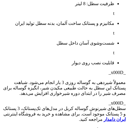
ظرفیت سطل: 8 لیتر
t
مکانیزم و پستانک ساخت آلمان، بدنه سطل تولید ایران
t
شست‌وشوی آسان داخل سطل
t
قابلیت نصب روی دیوار
_x000D_
معمولاً شیردهی به گوساله روزی 3 بار انجام می‌شود. شباهت
پستانک این سطل به حالت طبیعی مکیدن شیر، انگیزه گوساله برای
مصرف شیر را در ابتدای دوره شیرخواری افزایش می‌دهد.
_x000D_
سطل‌های شیرنوش گوساله کربل در مدل‌های تک‌پستانک، 3 پستانک
و 5 پستانک موجود است. برای مشاهده و خرید به فروشگاه اینترنتی
ایران دامدار
مراجعه کنید.