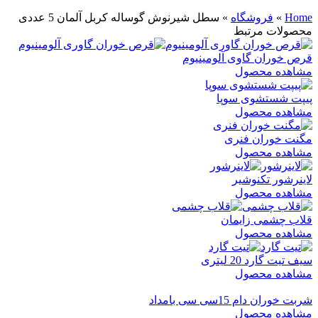
Home
»
فروشگاه
»
سطل شیرنوش گوساله کربل آلمان 5 عددی
محصولات مرتبط
قرص خوران گاوی آلومینیوم
مشاهده محصول
پیپت شستشوی سوپا
مشاهده محصول
مگنت خوران فنری
مشاهده محصول
لاینرشور تکنوشیر
مشاهده محصول
قلاب چشمی زایمان
مشاهده محصول
سیف تیت گارد 20 لیتری
مشاهده محصول
شربت خوران دام 15سی سی بامداد
مشاهده محصول