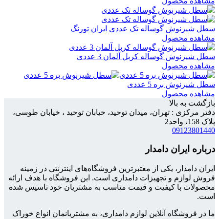
مشاهده محصول
سطل شیرنوش گوساله تک عددی ایران تورنگ
مشاهده محصول
سطل شیرنوش گوساله کربل آلمان 3 عددی
مشاهده محصول
سطل شیرنوش بره 5 عددی
مشاهده محصول
بازگشت به بالا
دفتر مرکزی : تهران، میدان توحید، خیابان توحید ، خیابان طوسی،
پلاک 158، واحد2
09123801440
درباره ایران دامدار
ایران دامدار، یکی از معتبرترین فروشگاه‌های اینترنتی در زمینه
فروش لوازم و تجهیزات دامداری است. این فروشگاه با هدف ارائه
محصولات با کیفیت و قیمت مناسب به مشتریان خود تاسیس شده
است.
ما در فروشگاه آنلاین لوازم دامداری، به مشتریانمان انواع خوراک