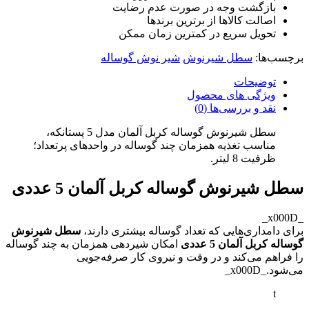
بازگشت وجه در صورت عدم رضایت
اصالت کالاها از برترین برندها
تحویل سریع در کمترین زمان ممکن
برچسب‌ها:
سطل شیرنوش
شیر نوش گوساله
توضیحات
ویژگی های محصول
نقد و بررسی‌ها (0)
سطل شیرنوش گوساله کربل آلمان مدل 5 پستانکه،
مناسب تغذیه همزمان چند گوساله در واحدهای پرتعداد؛
ظرفیت 8 لیتر.
سطل شیرنوش گوساله کربل آلمان 5 عددی
_x000D_
برای دامداری‌هایی که تعداد گوساله بیشتری دارند،
سطل شیرنوش
گوساله کربل آلمان 5 عددی
امکان شیردهی همزمان به چند گوساله
را فراهم می‌کند و در وقت و نیروی کار صرفه‌جویی
می‌شود._x000D_
t