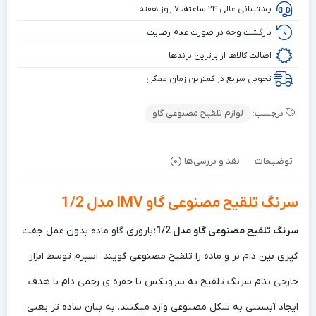
پشتیبانی عالی ۲۴ ساعته، ۷ روز هفته
بازگشت وجه در صورت عدم رضایت
اصالت کالاها از برترین برندها
تحویل سریع در کمترین زمان ممکن
برچسب:
لوازم تلقیح مصنوعی گاو
توضیحات
نقد و بررسی‌ها (0)
سرنگ تلقیح مصنوعی گاو IMV مدل 1/2
سرنگ تلقیح مصنوعی گاو مدل 1/2؛
باروری گاو ماده بدون عمل جفت
گیری بین دام نر و ماده را تلقیح مصنوعی گویند. اسپرم توسط ابزار
خارجی بنام سرنگ تلقیح به سرویکس یا حفره ی رحمی دام با هدف
ایجاد آبستنی به شکل مصنوعی وارد میکنند. به بیان ساده تر یعنی