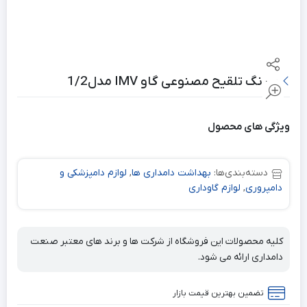
سرنگ تلقیح مصنوعی گاو IMV مدل1/2
ویژگی های محصول
دسته‌بندی‌ها:
بهداشت دامداری ها
,
لوازم دامپزشکی و
دامپروری
,
لوازم گاوداری
کلیه محصولات این فروشگاه از شرکت ها و برند های معتبر صنعت
دامداری ارائه می شود.
تضمین بهترین قیمت بازار