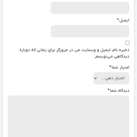
ایمیل
*
ذخیره نام، ایمیل و وبسایت من در مرورگر برای زمانی که دوباره
دیدگاهی می‌نویسم.
امتیاز شما
*
دیدگاه شما
*