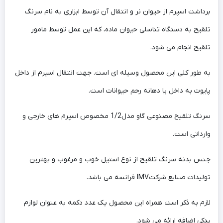
برداشت اسپرم از حیوان نر و انتقال آن توسط ابزاری به نام سرنگ
تلقیح به دستگاه تناسلی حیوان ماده، که این عمل توسط مامور
تلقیح انجام می شود.
به طور کلی این محصول وسیله ای است. جهت انتقال اسپرم از داخل
پایوت به داخل یا دهانه رحم حیوانات است.
سرنگ تلقیح مصنوعی گاو مدل1/2 مخصوص اسپرم های خارجی و
وارداتی است.
جنس بدنه سرنگ تلقیح از نوع استیل خوب و مرغوب و بهترین
تولیدات صنایع شرکتIMV فرانسه می باشد.
لازم به ذکر است همراه این محصول یک عدد دکمه به عنوان لوازم
یدکی اضافه ارائه می شود.