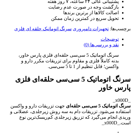
پشتیبانی عالی ۲۴ ساعته، ۷ روز هفته
بازگشت وجه در صورت عدم رضایت
اصالت کالاها از برترین برندها
تحویل سریع در کمترین زمان ممکن
برچسب‌ها:
تجهیزات دامپروری
سرنگ اتوماتیک حلقه ای فلزی
توضیحات
نقد و بررسی‌ها (0)
سرنگ اتوماتیک 5 سی‌سی حلقه‌ای فلزی پارس خاور،
بدنه کاملاً فلزی و مقاوم برای تزریقات مکرر دارو و
واکسن؛ قابل تنظیم از 1 تا 5 سی‌سی.
سرنگ اتوماتیک 5 سی‌سی حلقه‌ای فلزی
پارس خاور
_x000D_
سرنگ اتوماتیک 5 سی‌سی حلقه‌ای
جهت تزریقات دارو و واکسن
استفاده می‌شود. تزریقات دام به سه روش زیرجلدی، عضلانی و
وریدی انجام می‌گیرد که تزریق زیرجلدی کم‌ریسک‌ترین نوع
است._x000D_
t