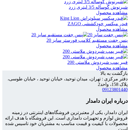
شیرنوش گوساله 3/5 لیتری زرد
مشاهده محصول
فیدر میکسر خودکششی ZAGO
مشاهده محصول
پنس جفت مستقیم کلامپ فورستر سایز 20
مشاهده محصول
فیبر پمپ شیردوش ملاستی 200
مشاهده محصول
بازگشت به بالا
دفتر مرکزی : تهران، میدان توحید، خیابان توحید ، خیابان طوسی،
پلاک 158، واحد2
09123801440
درباره ایران دامدار
ایران دامدار، یکی از معتبرترین فروشگاه‌های اینترنتی در زمینه
فروش لوازم و تجهیزات دامداری است. این فروشگاه با هدف ارائه
محصولات با کیفیت و قیمت مناسب به مشتریان خود تاسیس شده
است.