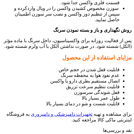
قسمت فلزی واکسن جدا شود.
سوزن مخصوص کشیدن واکسن را در ویال واردکرده و
سپس از تنظیم دوز واکسن و نصب سر سوزن اطمینان
حاصل نمایید.
روش نگهداری و باز و بسته نمودن سرنگ
پس از فعالیت روزانه برای واکسیناسیون، داخل سرنگ با ماده مؤثر
(الکل) شسته شود.
در صورت نداشتن الکل با آب ولرم شسته شود.
مزایای استفاده از این محصول
قابلیت قفل شدن در حجم خاص
عدم نفوذ هوا به محفظه سرنگ
اتصال مستقیم بطری دارو یا واکسن
قابلیت تنظیم سرعت تزریق
قفل شوندگی سرسوزن
طول عمر بسیار بالا
قابلیت شست و شو در دمای بسیار بالا
برای مشاهده و تهیه
تجهیزات دامپزشکی و دامپروری
به فروشگاه
اینترنتی ماکی کالا مراجعه کنید.
نقد و بررسی‌ها