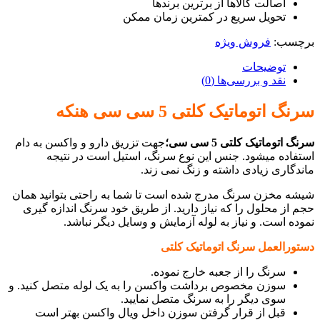
اصالت کالاها از برترین برندها
تحویل سریع در کمترین زمان ممکن
برچسب:
فروش ویژه
توضیحات
نقد و بررسی‌ها (0)
سرنگ اتوماتیک کلتی 5 سی سی هنکه
سرنگ اتوماتیک کلتی 5 سی سی؛
جهت تزریق دارو و واکسن به دام
استفاده میشود. جنس این نوع سرنگ، استیل است در نتیجه
ماندگاری زیادی داشته و زنگ نمی زند.
شیشه مخزن سرنگ مدرج شده است تا شما به راحتی بتوانید همان
حجم از محلول را که نیاز دارید. از طریق خود سرنگ اندازه گیری
نموده است. و نیاز به لوله آزمایش و وسایل دیگر نباشد.
دستورالعمل سرنگ اتوماتیک کلتی
سرنگ را از جعبه خارج نموده.
سوزن مخصوص برداشت واکسن را به یک لوله متصل کنید. و
سوی دیگر را به سرنگ متصل نمایید.
قبل از قرار گرفتن سوزن داخل ویال واکسن بهتر است