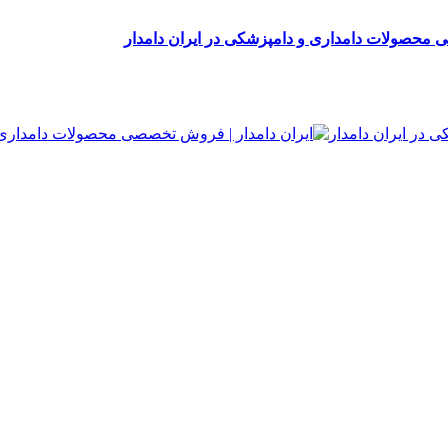
 محصولات دامداری و دامپزشکی در ایران دامدار