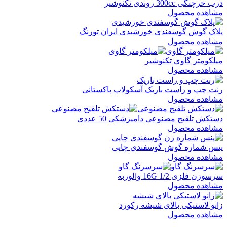
درب خرچنگی 300cc روندی تکنوشیر
مشاهده محصول
پلاک گوش گوسفندی خورشیدی ایران تورنگ
مشاهده محصول
میلکومتر گاوی تکنوشیر
مشاهده محصول
رنت چپ و راست باریک آسکولاپ پاکستانی
مشاهده محصول
دستکش تلقیح مصنوعی دامپزشکی 50 عددی
مشاهده محصول
پنس شماره گوش گوسفندی چاپی
مشاهده محصول
سرسوزن فلزی 1/2 16G والوربه
مشاهده محصول
زانو لاستیکی بالای شیشه رکورد
مشاهده محصول