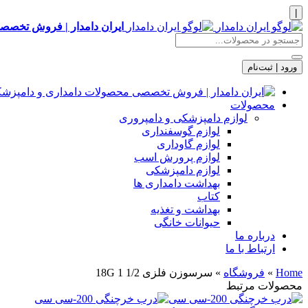
|
ایران دامدار | فروش تخصصی
ورود | ثبت‌نام
محصولات
لوازم دامپزشکی و دامپروری
لوازم گوسفنداری
لوازم گاوداری
لوازم پرورش اسب
لوازم دامپزشکی
بهداشت دامداری ها
کتاب
بهداشت و تغذیه
حیوانات خانگی
درباره ما
ارتباط با ما
Home
»
فروشگاه
»
سرسوزن فلزی 1/2 1 18G
محصولات مرتبط