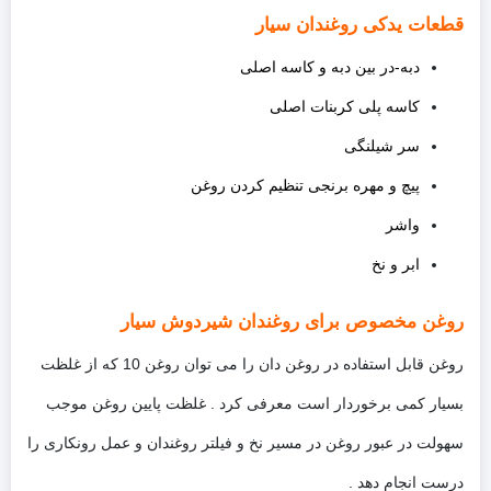
قطعات یدکی روغندان سیار
دبه-در بین دبه و کاسه اصلی
کاسه پلی کربنات اصلی
سر شیلنگی
پیچ و مهره برنجی تنظیم کردن روغن
واشر
ابر و نخ
روغن مخصوص برای روغندان شیردوش سیار
روغن قابل استفاده در روغن دان را می توان روغن 10 که از غلظت
بسیار کمی برخوردار است معرفی کرد . غلظت پایین روغن موجب
سهولت در عبور روغن در مسیر نخ و فیلتر روغندان و عمل رونکاری را
درست انجام دهد .