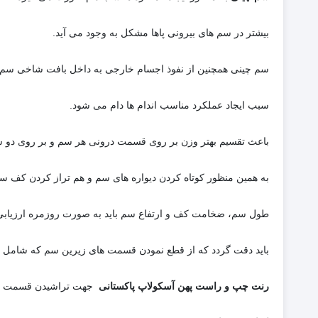
بیشتر در سم های بیرونی پاها مشکل به وجود می آید.
سم چینی همچنین از نفوذ اجسام خارجی به داخل بافت شاخی سم 
سبب ایجاد عملکرد مناسب اندام ها دام می شود.
باعث تقسیم بهتر وزن بر روی قسمت درونی هر سم و بر روی دو س
به همین منظور کوتاه کردن دیواره های سم و هم تراز کردن کف س
طول سم، ضخامت کف و ارتفاع سم باید به صورت روزمره ارزیابی 
باید دقت گردد که از قطع نمودن قسمت های زیرین سم که شامل 
رنت چپ و راست پهن آسکولاپ پاکستانی
جهت تراشیدن قسمت ه