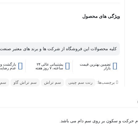
ویژگی های محصول
کلیه محصولات این فروشگاه از شرکت ها و برند های معتبر صنعت 
تضمین بهترین قیمت
پشتیبانی عالی ۲۴
بازگشت وج
بازار
ساعته، ۷ روز هفته
عدم رضایت
برچسب‌ها:
رنت سم چینی
سم تراش
سم تراش گاو
سم 
ام حرکت و سکون بر روی سم دام می باشد.