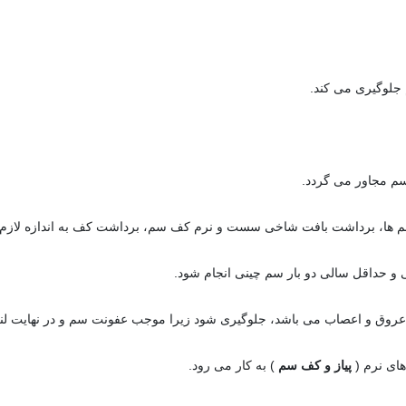
جلوگیری می کند.
م مجاور می گردد.
م ها، برداشت بافت شاخی سست و نرم کف سم، برداشت کف به اندازه لازم و 
و حداقل سالی دو بار سم چینی انجام شود.
عروق و اعصاب می باشد، جلوگیری شود زیرا موجب عفونت سم و در نهایت ل
ای نرم (
پیاز و کف سم
) به کار می رود.