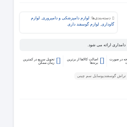
دسته‌بندی‌ها:
لوازم دامپزشکی و دامپروری
,
لوازم
گاوداری
,
لوازم گوسفند داری
دامداری ارائه می شود.
ه در صورت
اصالت کالاها از برترین
تحویل سریع در کمترین
برندها
زمان ممکن
تراش گوسفندیوسایل سم چینی