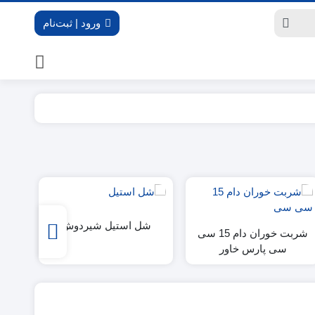
ورود | ثبت‌نام
شل استیل شیردوش
شربت خوران دام 15 سی
سی پارس خاور