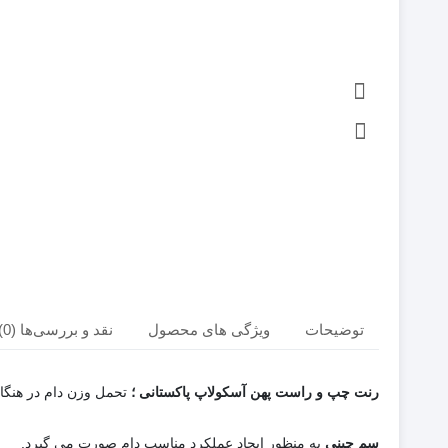
توضیحات
ویژگی های محصول
نقد و بررسی‌ها (0)
رنت چپ و راست پهن آسکولاپ پاکستانی ؛
تحمل وزن دام در هنگ
سم چینی
به منظور ایجاد عملکرد مناسب دام صورت می گیرد.