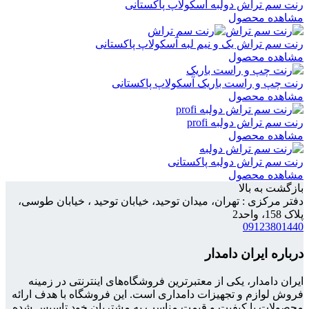
رنت سم تراش دولبه آسکولاپ پاکستانی
مشاهده محصول
رنت سم تراش یک و نیم لبه آسکولاپ پاکستانی
مشاهده محصول
رنت چپ و راست باریک آسکولاپ پاکستانی
مشاهده محصول
رنت سم تراش دولبه profi
مشاهده محصول
رنت سم تراش دولبه پاکستانی
مشاهده محصول
بازگشت به بالا
دفتر مرکزی : تهران، میدان توحید، خیابان توحید ، خیابان طوسی،
پلاک 158، واحد2
09123801440
درباره ایران دامدار
ایران دامدار، یکی از معتبرترین فروشگاه‌های اینترنتی در زمینه
فروش لوازم و تجهیزات دامداری است. این فروشگاه با هدف ارائه
محصولات با کیفیت و قیمت مناسب به مشتریان خود تاسیس شده