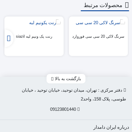
محصولات مرتبط
سرنگ لاکی 20 سی سی فوروارد
رنت یک ونیم لبه siazil
بازگشت به بالا
دفتر مرکزی : تهران، میدان توحید، خیابان توحید ، خیابان
طوسی، پلاک 158، واحد2
09123801440
درباره ایران دامدار