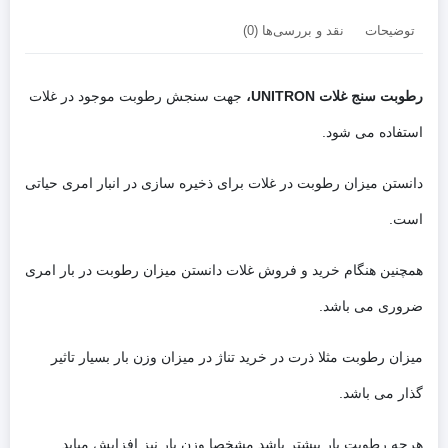
توضیحات
نقد و بررسی‌ها (0)
رطوبت سنج غلات UNITRON،
جهت سنجش رطوبت موجود در غلات
استفاده می شود.
دانستن میزان رطوبت در غلات برای ذخیره سازی در انبار امری حیاتی
است.
همچنین هنگام خرید و فروش غلات دانستن میزان رطوبت در بار امری
ضروری می باشد.
میزان رطوبت مثلا ذرت در خرید تناژ در میزان وزن بار بسیار تاثیر
گذار می باشد.
هرچه رطوبت بار بیشتر باشد مشخصا وزن بار نیز افزایش میابد.