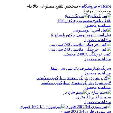
Home
»
فروشگاه
»
دستکش تلقیح مصنوعی کالا دام
محصولات مرتبط
غلاف تلقیح مصنوعی چاکدار shild
مشاهده محصول
نعل اسب آلومینیومی ویکتوریا سایز 6
مشاهده محصول
کفی خرچنگی240CC ملاستی
مشاهده محصول
سرنگ یکبارمصرف 2/5 سی سی شفا
مشاهده محصول
لاینر شیردوش گوسفندی سیلیکونی ملاستی
مشاهده محصول
سیم شاخ بر 12 متری
مشاهده محصول
سرسوزن فلزی 3/4 20G فیوری