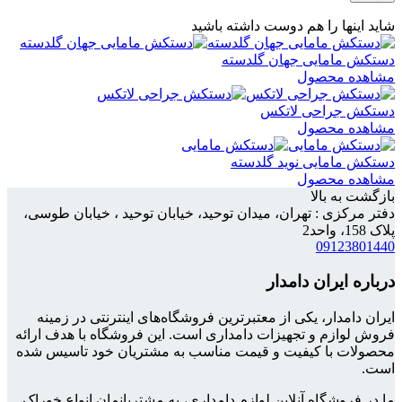
شاید اینها را هم دوست داشته باشید
دستکش مامایی جهان گلدسته
مشاهده محصول
دستکش جراحی لاتکس
مشاهده محصول
دستکش مامایی نوید گلدسته
مشاهده محصول
بازگشت به بالا
دفتر مرکزی : تهران، میدان توحید، خیابان توحید ، خیابان طوسی،
پلاک 158، واحد2
09123801440
درباره ایران دامدار
ایران دامدار، یکی از معتبرترین فروشگاه‌های اینترنتی در زمینه
فروش لوازم و تجهیزات دامداری است. این فروشگاه با هدف ارائه
محصولات با کیفیت و قیمت مناسب به مشتریان خود تاسیس شده
است.
ما در فروشگاه آنلاین لوازم دامداری، به مشتریانمان انواع خوراک