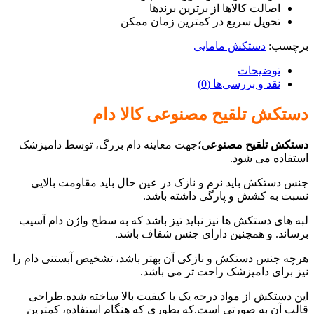
اصالت کالاها از برترین برندها
تحویل سریع در کمترین زمان ممکن
برچسب:
دستکش مامایی
توضیحات
نقد و بررسی‌ها (0)
دستکش تلقیح مصنوعی کالا دام
دستکش تلقیح مصنوعی؛
جهت معاینه دام بزرگ، توسط دامپزشک
استفاده می شود.
جنس دستکش باید نرم و نازک در عین حال باید مقاومت بالایی
نسبت به کشش و پارگی داشته باشد.
لبه های دستکش ها نیز نباید تیز باشد که به سطح واژن دام آسیب
برساند. و همچنین دارای جنس شفاف باشد.
هرچه جنس دستکش و نازکی آن بهتر باشد، تشخیص آبستنی دام را
نیز برای دامپزشک راحت تر می باشد.
این دستکش از مواد درجه یک با کیفیت بالا ساخته شده.طراحی
قالب آن به صورتی است.که بطوری که هنگام استفاده، کمترین