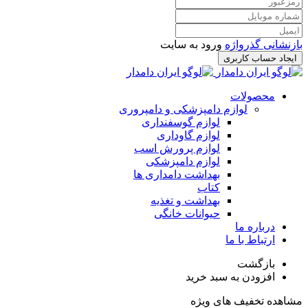
بازنشانی گذرواژه
ورود به سایت
ایجاد حساب کاربری
محصولات
لوازم دامپزشکی و دامپروری
لوازم گوسفنداری
لوازم گاوداری
لوازم پرورش اسب
لوازم دامپزشکی
بهداشت دامداری ها
کتاب
بهداشت و تغذیه
حیوانات خانگی
درباره ما
ارتباط با ما
بازگشت
افزودن به سبد خرید
مشاهده تخفیف های ویژه