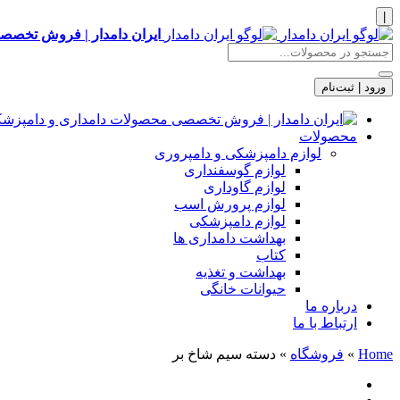
|
ایران دامدار | فروش تخصصی
ورود | ثبت‌نام
محصولات
لوازم دامپزشکی و دامپروری
لوازم گوسفنداری
لوازم گاوداری
لوازم پرورش اسب
لوازم دامپزشکی
بهداشت دامداری ها
کتاب
بهداشت و تغذیه
حیوانات خانگی
درباره ما
ارتباط با ما
Home
»
فروشگاه
»
دسته سیم شاخ بر