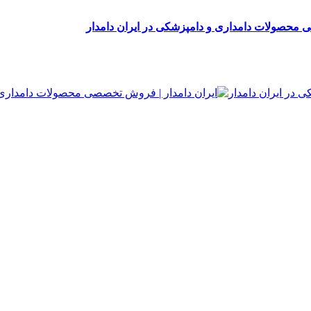
 محصولات دامداری و دامپزشکی در ایران دامدار