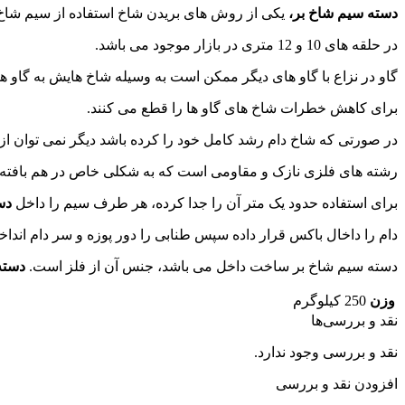
دسته سیم شاخ بر،
یکی از روش های بریدن شاخ استفاده از سیم شا
در حلقه های 10 و 12 متری در بازار موجود می باشد.
گاو در نزاع با گاو های دیگر ممکن است به وسیله شاخ هایش به گاو ها
برای کاهش خطرات شاخ های گاو ها را قطع می کنند.
در صورتی که شاخ دام رشد کامل خود را کرده باشد دیگر نمی توان از پ
رشته های فلزی نازک و مقاومی است که به شکلی خاص در هم بافته
برای استفاده حدود یک متر آن را جدا کرده، هر طرف سیم را داخل
دس
دام را داخال باکس قرار داده سپس طنابی را دور پوزه و سر دام اندا
دسته سیم شاخ بر ساخت داخل می باشد، جنس آن از فلز است.
دسته
وزن
250 کیلوگرم
نقد و بررسی‌ها
نقد و بررسی وجود ندارد.
افزودن نقد و بررسی