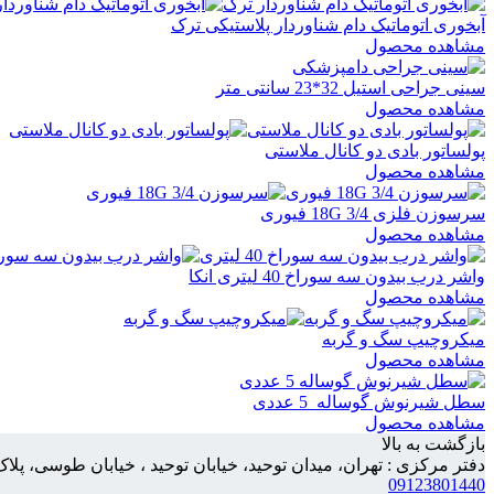
آبخوری اتوماتیک دام شناوردار پلاستیکی ترک
مشاهده محصول
سینی جراحی استیل 32*23 سانتی متر
مشاهده محصول
پولساتور بادی دو کانال ملاستی
مشاهده محصول
سرسوزن فلزی 3/4 18G فیوری
مشاهده محصول
واشر درب بیدون سه سوراخ 40 لیتری انکا
مشاهده محصول
میکروچیپ سگ و گربه
مشاهده محصول
سطل شیرنوش گوساله 5 عددی
مشاهده محصول
بازگشت به بالا
دفتر مرکزی : تهران، میدان توحید، خیابان توحید ، خیابان طوسی، پلاک 158، واحد
09123801440