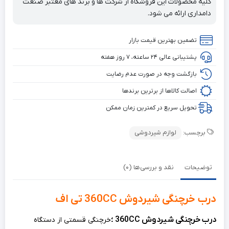
کلیه محصولات این فروشگاه از شرکت ها و برند های معتبر صنعت
دامداری ارائه می شود.
تضمین بهترین قیمت بازار
پشتیبانی عالی ۲۴ ساعته، ۷ روز هفته
بازگشت وجه در صورت عدم رضایت
اصالت کالاها از برترین برندها
تحویل سریع در کمترین زمان ممکن
برچسب:
لوازم شیردوشی
توضیحات
نقد و بررسی‌ها (0)
درب خرچنگی شیردوش 360CC تی اف
درب خرچنگی شیردوش 360CC ؛
خرچنگی قسمتی از دستگاه