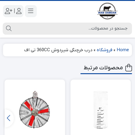
|
Home
»
فروشگاه
»
درب خرچنگی شیردوش 360CC تی اف
محصولات مرتبط