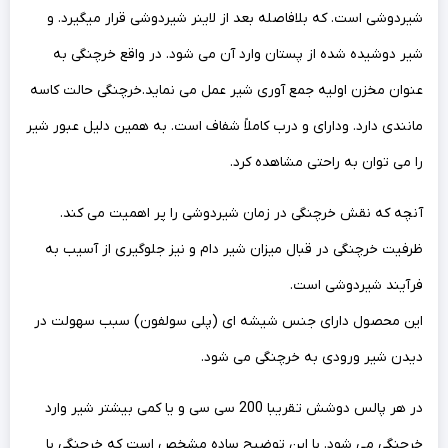
شیردوشی است. که بلافاصله بعد از لاینر شیردوشی قرار میگیرد. و
شیر دوشیده شده از پستان وارد آن می شود. در واقع خرچنگی به
عنوان مخزن اولیه جمع آوری شیر عمل می نماید.خرچنگی حالت کاسه
مانندی دارد. ودارای و درب کاملاً شفاف است. به همین دلیل عبور شیر
را می توان به راحتی مشاهده کرد.
آنچه که نقش خرچنگی در زمان شیردوشی را پر اهمیت می کند.
ظرفیت خرچنگی در قبال میزان شیر دام و نیز جلوگیری از آسیب به
فرآیند شیردوشی است.
این محصول دارای جنس شیشه ای (پلی سولفون) سبب سهولت در
دیدن شیر ورودی به خرچنگی می شود.
در هر پالس دوشش تقریبا 200 سی سی و یا کمی بیشتر شیر وارد
خرچنگی می شود. با این توضیح ساده مشخص است که خرچنگی با