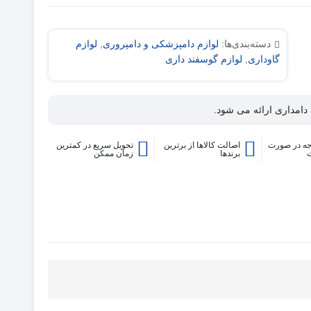
دسته‌بندی‌ها:
لوازم دامپزشکی و دامپروری
,
لوازم
گاوداری
,
لوازم گوسفند داری
دامداری ارائه می شود.
ه در صورت
اصالت کالاها از برترین
تحویل سریع در کمترین
برندها
زمان ممکن