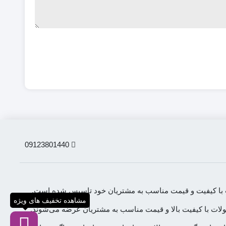
09123801440
لات با کیفیت و قیمت مناسب به مشتریان خود تاسیس شده است.
مشاهده تخفیف های ویژه
محصولات با کیفیت بالا و قیمت مناسب به مشتریان عرضه می‌شوند.