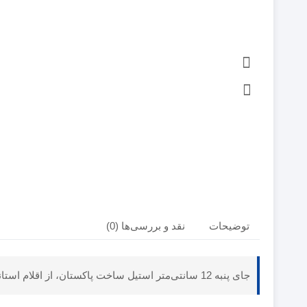
توضیحات
نقد و بررسی‌ها (0)
جای پنبه 12 سانتی‌متر استیل ساخت پاکستان، از اقلام استاندارد ست جراحی برای نگهداری پنبه ساده و توپک.