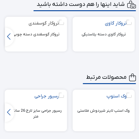
شاید اینها را هم دوست داشته باشید
تروکار گاوی دسته پلاستیکی
تروکار گوسفندی دسته چوبی
محصولات مرتبط
وک استپ لاینر شیردوش ملاستی
رسیور جراحی سایز لارج 26 سانتی
متر