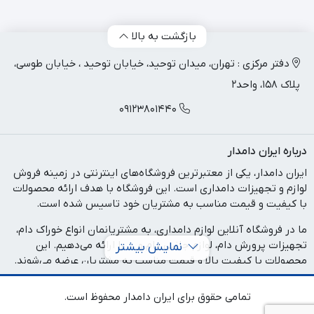
بازگشت به بالا
دفتر مرکزی : تهران، میدان توحید، خیابان توحید ، خیابان طوسی،
پلاک 158، واحد2
09123801440
درباره ایران دامدار
ایران دامدار، یکی از معتبرترین فروشگاه‌های اینترنتی در زمینه فروش
لوازم و تجهیزات دامداری است. این فروشگاه با هدف ارائه محصولات
با کیفیت و قیمت مناسب به مشتریان خود تاسیس شده است.
ما در فروشگاه آنلاین لوازم دامداری، به مشتریانمان انواع خوراک دام،
تجهیزات پرورش دام، لوازم جانبی دام و ... را ارائه می‌دهیم. این
نمایش بیشتر
محصولات با کیفیت بالا و قیمت مناسب به مشتریان عرضه می‌شوند.
در فروشگاه آنلاین لوازم دامداری، تلاش می‌کنیم تا با ارائه محصولات
تمامی حقوق برای ایران دامدار محفوظ است.
با کیفیت، به رضایت مشتریان خود برسیم. همچنین، تیم پشتیبانی ما