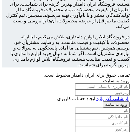
هستید، فروشگاه ایران دامدار بهترین گزینه برای شماست. برای
اطمینان از کیفیت محصولات، تمام محصولات فروشگاه ما از
تولیدکنندگان معتبر و با نام‌آوری تهیه می‌شوند. همچنین، تیم کنترل
کیفیت ما نیز قبل از عرضه محصولات، آن‌ها را بررسی و تست
می‌کند.
در فروشگاه آنلاین لوازم دامداری، تلاش می‌کنیم تا با ارائه
محصولات با کیفیت و قیمت مناسب، به رضایت مشتریان خود
برسیم. همچنین، تیم پشتیبانی ما آماده پاسخگویی به سوالات و
نیازهای مشتریان است. اگر شما به دنبال خرید لوازم دامداری با
کیفیت و قیمت مناسب هستید، فروشگاه آنلاین لوازم دامداری
بهترین گزینه برای شماست.
تمامی حقوق برای ایران دامدار محفوظ است.
ورود به سایت
بازنشانی گذرواژه
ایجاد حساب کاربری
ورود به سایت