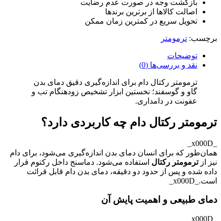
بازگشت وجه در صورت عدم رضایت
اصالت کالاها از برترین برندها
تحویل سریع در کمترین زمان ممکن
برچسب:
ترمومتر
توضیحات
نقد و بررسی‌ها (0)
ترمومتر رکتال دام برای اندازه‌گیری دقیق دمای بدن
گاو و گوسفند؛ نخستین ابزار تشخیص زودهنگام تب و
عفونت در دامداری.
ترمومتر رکتال دام چه کاربردی دارد؟
_x000D_
همان‌طور که برای انسان دمای بدن اندازه‌گیری می‌شود، برای دام
نیز از
ترمومتر رکتال
استفاده می‌شود. دماسنج داخل رکتوم قرار
داده شده و پس از حدود دو دقیقه، دمای بدن دام قابل قرائت
است._x000D_
دمای طبیعی و اهمیت پایش آن
_x000D_