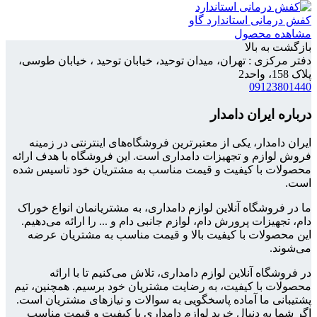
کفش درمانی استاندارد گاو
مشاهده محصول
بازگشت به بالا
دفتر مرکزی : تهران، میدان توحید، خیابان توحید ، خیابان طوسی،
پلاک 158، واحد2
09123801440
درباره ایران دامدار
ایران دامدار، یکی از معتبرترین فروشگاه‌های اینترنتی در زمینه
فروش لوازم و تجهیزات دامداری است. این فروشگاه با هدف ارائه
محصولات با کیفیت و قیمت مناسب به مشتریان خود تاسیس شده
است.
ما در فروشگاه آنلاین لوازم دامداری، به مشتریانمان انواع خوراک
دام، تجهیزات پرورش دام، لوازم جانبی دام و ... را ارائه می‌دهیم.
این محصولات با کیفیت بالا و قیمت مناسب به مشتریان عرضه
می‌شوند.
در فروشگاه آنلاین لوازم دامداری، تلاش می‌کنیم تا با ارائه
محصولات با کیفیت، به رضایت مشتریان خود برسیم. همچنین، تیم
پشتیبانی ما آماده پاسخگویی به سوالات و نیازهای مشتریان است.
اگر شما به دنبال خرید لوازم دامداری با کیفیت و قیمت مناسب