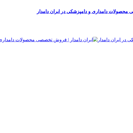
 محصولات دامداری و دامپزشکی در ایران دامدار