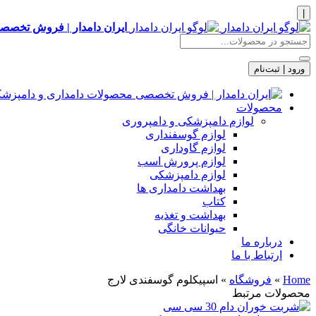
|
ایران دامدار | فروش تخصصی
ورود | ثبت‌نام
محصولات
لوازم دامپزشکی و دامپروری
لوازم گوسفنداری
لوازم گاوداری
لوازم پرورش اسب
لوازم دامپزشکی
بهداشت دامداری ها
کتاب
بهداشت و تغذیه
حیوانات خانگی
درباره ما
ارتباط با ما
Home
»
فروشگاه
»
اسپیکلوم گوسفندی لارج
محصولات مرتبط