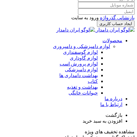
بازنشانی گذرواژه
ورود به سایت
ایجاد حساب کاربری
محصولات
لوازم دامپزشکی و دامپروری
لوازم گوسفنداری
لوازم گاوداری
لوازم پرورش اسب
لوازم دامپزشکی
بهداشت دامداری ها
کتاب
بهداشت و تغذیه
حیوانات خانگی
درباره ما
ارتباط با ما
بازگشت
افزودن به سبد خرید
مشاهده تخفیف های ویژه