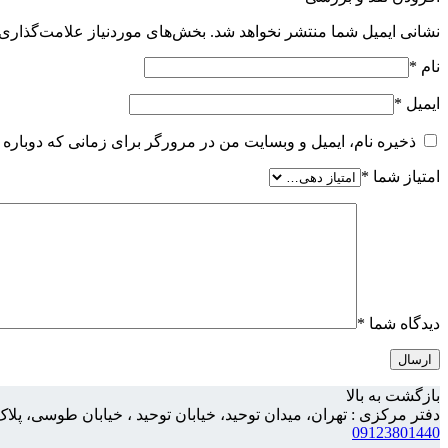
نشانی ایمیل شما منتشر نخواهد شد.
بخش‌های موردنیاز علامت‌گذاری 
نام
*
ایمیل
*
ذخیره نام، ایمیل و وبسایت من در مرورگر برای زمانی که دوباره 
امتیاز شما
*
دیدگاه شما
*
بازگشت به بالا
دفتر مرکزی : تهران، میدان توحید، خیابان توحید ، خیابان طوسی، پلاک 158، واحد
09123801440