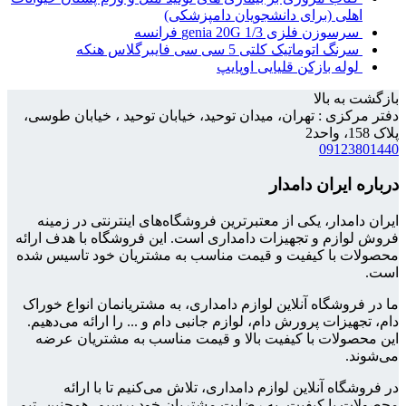
اهلی (برای دانشجویان دامپزشکی)
سرسوزن فلزی 1/3 genia 20G فرانسه
سرنگ اتوماتیک کلتی 5 سی سی فایبرگلاس هنکه
لوله بازکن قلیایی اوپایپ
بازگشت به بالا
دفتر مرکزی : تهران، میدان توحید، خیابان توحید ، خیابان طوسی،
پلاک 158، واحد2
09123801440
درباره ایران دامدار
ایران دامدار، یکی از معتبرترین فروشگاه‌های اینترنتی در زمینه
فروش لوازم و تجهیزات دامداری است. این فروشگاه با هدف ارائه
محصولات با کیفیت و قیمت مناسب به مشتریان خود تاسیس شده
است.
ما در فروشگاه آنلاین لوازم دامداری، به مشتریانمان انواع خوراک
دام، تجهیزات پرورش دام، لوازم جانبی دام و ... را ارائه می‌دهیم.
این محصولات با کیفیت بالا و قیمت مناسب به مشتریان عرضه
می‌شوند.
در فروشگاه آنلاین لوازم دامداری، تلاش می‌کنیم تا با ارائه
محصولات با کیفیت، به رضایت مشتریان خود برسیم. همچنین، تیم