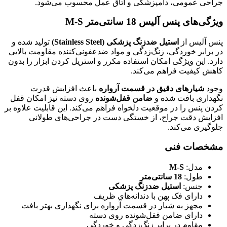
جراحی عمومی، دامپزشکی و اتاق عمل محسوب می‌شود.
ویژگی‌های پنس آلیس 18 سانتی‌متر M-S
پنس آلیس از
استیل ضدزنگ پزشکی (Stainless Steel)
تولید شده و
در برابر خوردگی، زنگ‌زدگی و مواد ضدعفونی‌کننده مقاومت بالایی
دارد. این ویژگی امکان استفاده مکرر و استریل کردن ابزار را بدون
کاهش کیفیت فراهم می‌کند.
وجود
شیارهای دقیق در قسمت آرواره
باعث افزایش قدرت
نگهداری بافت شده و
ضامن قفل‌شونده
روی دسته نیز امکان قفل
کردن پنس را در موقعیت دلخواه فراهم می‌کند. این قابلیت علاوه بر
افزایش دقت جراح، از خستگی دست در جراحی‌های طولانی
جلوگیری می‌کند.
مشخصات فنی
مدل:
M-S
طول:
18 سانتی‌متر
جنس:
استیل ضدزنگ پزشکی
دارای فک پهن با دندانه‌های ظریف
مجهز به شیار در قسمت آرواره برای نگهداری بهتر بافت
دارای ضامن قفل‌شونده روی دسته
مقاوم در برابر زنگ‌زدگی و خوردگی