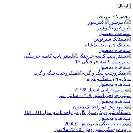
محصولات مرتبط
لاینرشور تکنوشیر
مشاهده محصول
پستانک شیرنوش بزغاله
مشاهده محصول
سنتر پایپ کاسه خرچنگی TF
مشاهده محصول
میکروچیپ سگ و گربه
مشاهده محصول
سینی جراحی استیل 28*21 سانتی متر
مشاهده محصول
دستگاه شیردوش سیار گاو دو واحد تامام مدل TM-2211
مشاهده محصول
درب خرچنگی شیردوش 200CC ملاستی