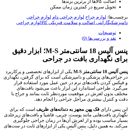
اصالت کالاها از برترین برندها
تحویل سریع در کمترین زمان ممکن
برچسب‌ها:
لوازم جراح
لوازم جراحی دام
لوازم جراحی
دامپزشکیگارانتی اصالت و سلامت فیزیکی کالالوازم جراحی
توضیحات
نقد و بررسی‌ها (0)
پنس آلیس 18 سانتی‌متر M-S؛ ابزار دقیق
برای نگهداری بافت در جراحی
پنس آلیس 18 سانتی‌متر M-S
یکی از ابزارهای تخصصی و پرکاربرد
در جراحی‌های پزشکی و دامپزشکی است که برای گرفتن، نگهداری
و فیکس کردن بافت‌های نرم در حین عمل مورد استفاده قرار
می‌گیرد. طراحی استاندارد این ابزار باعث می‌شود بافت‌های
مختلف بدون لغزش در موقعیت موردنظر ثابت بمانند و جراح با
دقت و کنترل بیشتری مراحل جراحی را انجام دهد.
این پنس دارای
فک پهن مجهز به دندانه‌های ظریف
است که برای
نگهداری بافت‌هایی مانند پوست، چربی، فاشیا و بافت‌های زیرجلدی
بسیار مناسب بوده و از لغزش آن‌ها در زمان جراحی جلوگیری
می‌کند. به همین دلیل، پنس آلیس یکی از ابزارهای ثابت در ست‌های