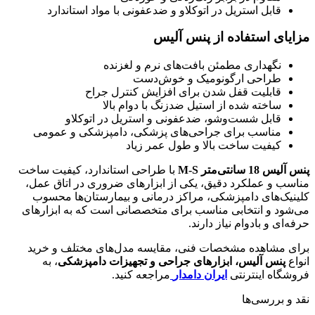
قابل استریل در اتوکلاو و ضدعفونی با مواد استاندارد
مزایای استفاده از پنس آلیس
نگهداری مطمئن بافت‌های نرم و لغزنده
طراحی ارگونومیک و خوش‌دست
قابلیت قفل شدن برای افزایش کنترل جراح
ساخته شده از استیل ضدزنگ با دوام بالا
قابل شست‌وشو، ضدعفونی و استریل در اتوکلاو
مناسب برای جراحی‌های پزشکی، دامپزشکی و عمومی
کیفیت ساخت بالا و طول عمر زیاد
پنس آلیس 18 سانتی‌متر M-S
با طراحی استاندارد، کیفیت ساخت
مناسب و عملکرد دقیق، یکی از ابزارهای ضروری در اتاق عمل،
کلینیک‌های دامپزشکی، مراکز درمانی و بیمارستان‌ها محسوب
می‌شود و انتخابی مناسب برای متخصصانی است که به ابزارهای
حرفه‌ای و بادوام نیاز دارند.
برای مشاهده مشخصات فنی، مقایسه مدل‌های مختلف و خرید
انواع
پنس آلیس، ابزارهای جراحی و تجهیزات دامپزشکی
، به
فروشگاه اینترنتی
ایران دامدار
مراجعه کنید.
نقد و بررسی‌ها