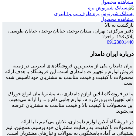
مشاهده محصول
پستانک شیرنوش بره ظرف نیم و1 لیتری
مشاهده محصول
بازگشت به بالا
دفتر مرکزی : تهران، میدان توحید، خیابان توحید ، خیابان طوسی،
پلاک 158، واحد2
09123801440
درباره ایران دامدار
ایران دامدار، یکی از معتبرترین فروشگاه‌های اینترنتی در زمینه
فروش لوازم و تجهیزات دامداری است. این فروشگاه با هدف ارائه
محصولات با کیفیت و قیمت مناسب به مشتریان خود تاسیس شده
است.
ما در فروشگاه آنلاین لوازم دامداری، به مشتریانمان انواع خوراک
دام، تجهیزات پرورش دام، لوازم جانبی دام و ... را ارائه می‌دهیم.
این محصولات با کیفیت بالا و قیمت مناسب به مشتریان عرضه
می‌شوند.
در فروشگاه آنلاین لوازم دامداری، تلاش می‌کنیم تا با ارائه
محصولات با کیفیت، به رضایت مشتریان خود برسیم. همچنین، تیم
پشتیبانی ما آماده پاسخگویی به سوالات و نیازهای مشتریان است.