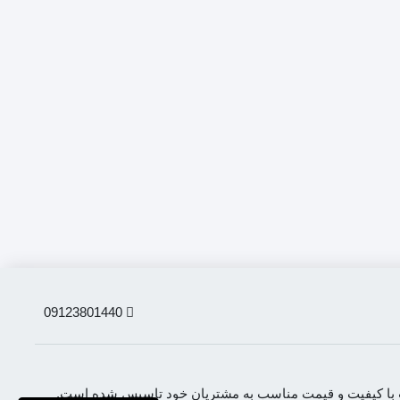
09123801440
لات با کیفیت و قیمت مناسب به مشتریان خود تاسیس شده است.