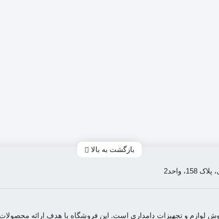
بازگشت به بالا
، واحد2
ه فروش لوازم و تجهیزات دامداری است. این فروشگاه با هدف ارائه محصو