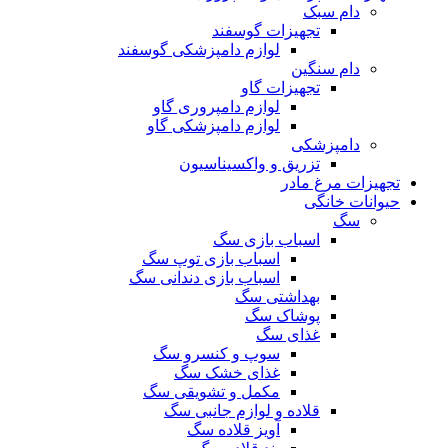
دام سبک
تجهیزات گوسفند
لوازم دامپزشکی گوسفند
دام سنگین
تجهیزات گاو
لوازم دامپروری گاو
لوازم دامپزشکی گاو
دامپزشکی
تزریق و واکسیناسیون
تجهیزات مرغ مادر
حیوانات خانگی
سگ
اسباب بازی سگ
اسباب بازی توپ سگ
اسباب بازی دندانی سگ
بهداشتی سگ
پوشاک سگ
غذای سگ
سوپ و کنسرو سگ
غذای خشک سگ
مکمل و تشویقی سگ
قلاده و لوازم جانبی سگ
آویز قلاده سگ