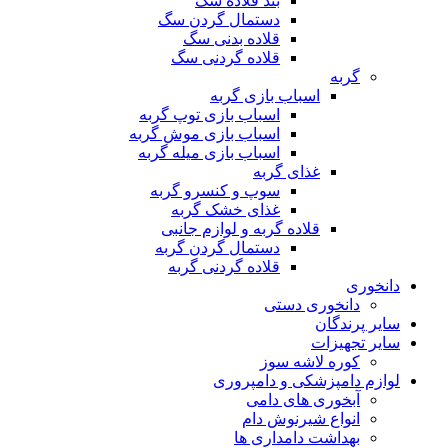
بند قلاده سگ
دستمال گردن سگ
قلاده بدنی سگ
قلاده گردنی سگ
گربه
اسباب بازی گربه
اسباب بازی توپ گربه
اسباب بازی موش گربه
اسباب بازی میله گربه
غذای گربه
سوپ و کنسرو گربه
غذای خشک گربه
قلاده گربه و لوازم جانبی
دستمال گردن گربه
قلاده گردنی گربه
دانخوری
دانخوری دستی
سایر پرندگان
سایر تجهیزات
کوره لاشه سوز
لوازم دامپزشکی و دامپروری
آبخوری های دامی
انواع شیرنوش دام
بهداشت دامداری ها