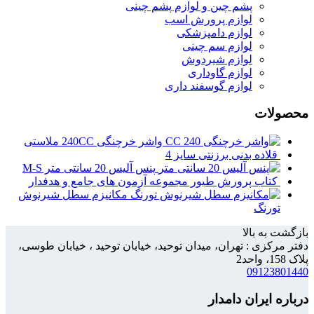
پشم چین و لوازم پشم چینی
لوازم پرورش اسب
لوازم دامپزشکی
لوازم سم چینی
لوازم شیردوش
لوازم گاوداری
لوازم گوسفند داری
محصولات
واشر خرچنگی 240CC ملاستی
قلاده بدنی برزنتی سایز 4
پنس آلیس 20 سانتی متر M-S
کتاب پرورش طیور مجموعه آزمون های جامع و هدفدار
مکانیزم سطل شیرنوش
تورنگ
بازگشت به بالا
دفتر مرکزی : تهران، میدان توحید، خیابان توحید ، خیابان طوسی،
پلاک 158، واحد2
09123801440
درباره ایران دامدار