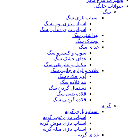
تجهیزات مرغ مادر
حیوانات خانگی
سگ
اسباب بازی سگ
اسباب بازی توپ سگ
اسباب بازی دندانی سگ
بهداشتی سگ
پوشاک سگ
غذای سگ
سوپ و کنسرو سگ
غذای خشک سگ
مکمل و تشویقی سگ
قلاده و لوازم جانبی سگ
آویز قلاده سگ
بند قلاده سگ
دستمال گردن سگ
قلاده بدنی سگ
قلاده گردنی سگ
گربه
اسباب بازی گربه
اسباب بازی توپ گربه
اسباب بازی موش گربه
اسباب بازی میله گربه
غذای گربه