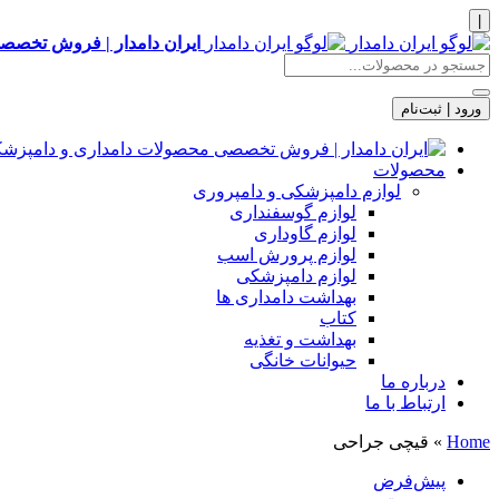
|
ایران دامدار | فروش تخصصی
ورود | ثبت‌نام
محصولات
لوازم دامپزشکی و دامپروری
لوازم گوسفنداری
لوازم گاوداری
لوازم پرورش اسب
لوازم دامپزشکی
بهداشت دامداری ها
کتاب
بهداشت و تغذیه
حیوانات خانگی
درباره ما
ارتباط با ما
Home
»
قیچی جراحی
پیش‌فرض