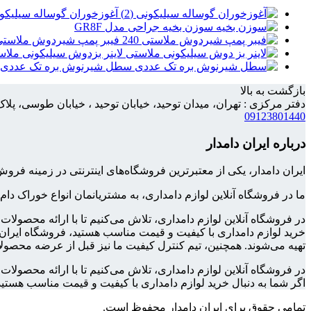
آغوزخوران گوساله سیلیکو
سوزن بخیه جراحی مدل GR8F
فیبر پمپ شیردوش ملاستی 40
لاینر بزدوش سیلیکونی ملاس
سطل شیرنوش بره تک عددی
بازگشت به بالا
دفتر مرکزی : تهران، میدان توحید، خیابان توحید ، خیابان طوسی، پلاک 158، واحد
09123801440
درباره ایران دامدار
ایران دامدار، یکی از معتبرترین فروشگاه‌های اینترنتی در زمینه 
ما در فروشگاه آنلاین لوازم دامداری، به مشتریانمان انواع خوراک دام
در فروشگاه آنلاین لوازم دامداری، تلاش می‌کنیم تا با ارائه محصولا
خرید لوازم دامداری با کیفیت و قیمت مناسب هستید، فروشگاه ایران د
تهیه می‌شوند. همچنین، تیم کنترل کیفیت ما نیز قبل از عرضه محصولا
در فروشگاه آنلاین لوازم دامداری، تلاش می‌کنیم تا با ارائه محصول
اگر شما به دنبال خرید لوازم دامداری با کیفیت و قیمت مناسب هستید
تمامی حقوق برای ایران دامدار محفوظ است.