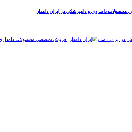
 محصولات دامداری و دامپزشکی در ایران دامدار