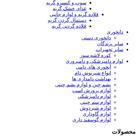
سوپ و کنسرو گربه
غذای خشک گربه
قلاده گربه و لوازم جانبی
دستمال گردن گربه
قلاده گردنی گربه
دانخوری
دانخوری دستی
سایر پرندگان
سایر تجهیزات
کوره لاشه سوز
لوازم دامپزشکی و دامپروری
آبخوری های دامی
انواع شیرنوش دام
بهداشت دامداری ها
پشم چین و لوازم پشم چینی
لوازم پرورش اسب
لوازم دامپزشکی
لوازم سم چینی
لوازم شیردوش
لوازم گاوداری
لوازم گوسفند داری
محصولات