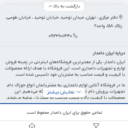
بازگشت به بالا
دفتر مرکزی : تهران، میدان توحید، خیابان توحید ، خیابان طوسی،
پلاک 158، واحد2
09123801440
درباره ایران دامدار
ایران دامدار، یکی از معتبرترین فروشگاه‌های اینترنتی در زمینه فروش
لوازم و تجهیزات دامداری است. این فروشگاه با هدف ارائه محصولات
با کیفیت و قیمت مناسب به مشتریان خود تاسیس شده است.
ما در فروشگاه آنلاین لوازم دامداری، به مشتریانمان انواع خوراک دام،
تجهیزات پرورش دام، لوازم جانبی دام و ... را ارائه می‌دهیم. این
نمایش بیشتر
محصولات با کیفیت بالا و قیمت مناسب به مشتریان عرضه می‌شوند.
در فروشگاه آنلاین لوازم دامداری، تلاش می‌کنیم تا با ارائه محصولات
تمامی حقوق برای ایران دامدار محفوظ است.
با کیفیت، به رضایت مشتریان خود برسیم. همچنین، تیم پشتیبانی ما
آماده پاسخگویی به سوالات و نیازهای مشتریان است. اگر شما به
دنبال خرید لوازم دامداری با کیفیت و قیمت مناسب هستید، فروشگاه