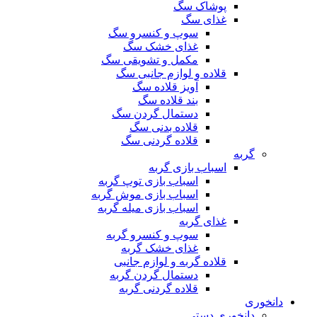
پوشاک سگ
غذای سگ
سوپ و کنسرو سگ
غذای خشک سگ
مکمل و تشویقی سگ
قلاده و لوازم جانبی سگ
آویز قلاده سگ
بند قلاده سگ
دستمال گردن سگ
قلاده بدنی سگ
قلاده گردنی سگ
گربه
اسباب بازی گربه
اسباب بازی توپ گربه
اسباب بازی موش گربه
اسباب بازی میله گربه
غذای گربه
سوپ و کنسرو گربه
غذای خشک گربه
قلاده گربه و لوازم جانبی
دستمال گردن گربه
قلاده گردنی گربه
دانخوری
دانخوری دستی