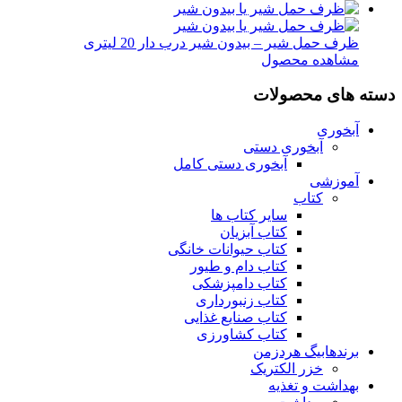
ظرف حمل شیر – بیدون شیر درب دار 20 لیتری
مشاهده محصول
دسته های محصولات
آبخوری
آبخوری دستی
آبخوری دستی کامل
آموزشی
کتاب
سایر کتاب ها
کتاب آبزیان
کتاب حیوانات خانگی
کتاب دام و طیور
کتاب دامپزشکی
کتاب زنبورداری
کتاب صنایع غذایی
کتاب کشاورزی
برندهابیگ هردزمن
خزر الکتریک
بهداشت و تغذیه