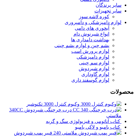
سایر پرندگان
سایر تجهیزات
کوره لاشه سوز
لوازم دامپزشکی و دامپروری
آبخوری های دامی
انواع شیرنوش دام
بهداشت دامداری ها
پشم چین و لوازم پشم چینی
لوازم پرورش اسب
لوازم دامپزشکی
لوازم سم چینی
لوازم شیردوش
لوازم گاوداری
لوازم گوسفند داری
محصولات
وکیوم کنترل 3000 تکنوشیر
درب خرچنگی شیردوش 340CC
ملاستی
کتاب آناتومی و فیزیولوژی سگ و گربه
کتاب بامبو و لاکی بامبو
فیبر پمپ شیردوش