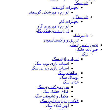
دام سبک
تجهیزات گوسفند
لوازم دامپزشکی گوسفند
دام سنگین
تجهیزات گاو
لوازم دامپروری گاو
لوازم دامپزشکی گاو
دامپزشکی
تزریق و واکسیناسیون
تجهیزات مرغ مادر
حیوانات خانگی
سگ
اسباب بازی سگ
اسباب بازی توپ سگ
اسباب بازی دندانی سگ
بهداشتی سگ
پوشاک سگ
غذای سگ
سوپ و کنسرو سگ
غذای خشک سگ
مکمل و تشویقی سگ
قلاده و لوازم جانبی سگ
آویز قلاده سگ