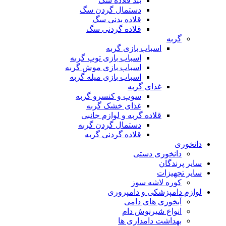
بند قلاده سگ
دستمال گردن سگ
قلاده بدنی سگ
قلاده گردنی سگ
گربه
اسباب بازی گربه
اسباب بازی توپ گربه
اسباب بازی موش گربه
اسباب بازی میله گربه
غذای گربه
سوپ و کنسرو گربه
غذای خشک گربه
قلاده گربه و لوازم جانبی
دستمال گردن گربه
قلاده گردنی گربه
دانخوری
دانخوری دستی
سایر پرندگان
سایر تجهیزات
کوره لاشه سوز
لوازم دامپزشکی و دامپروری
آبخوری های دامی
انواع شیرنوش دام
بهداشت دامداری ها