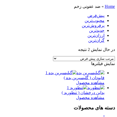
Home
»
ضد عفونی زخم
پیش‌فرض
محبوب‌ترین
پرفروش‌ترین
جدیدترین
ارزان‌ترین
گران‌ترین
در حال نمایش 2 نتیجه
نمایش فیلترها
فایودان ( گلیسیرین یده )
مشاهده محصول
یداین درخشان ( تنطورید )
مشاهده محصول
دسته های محصولات