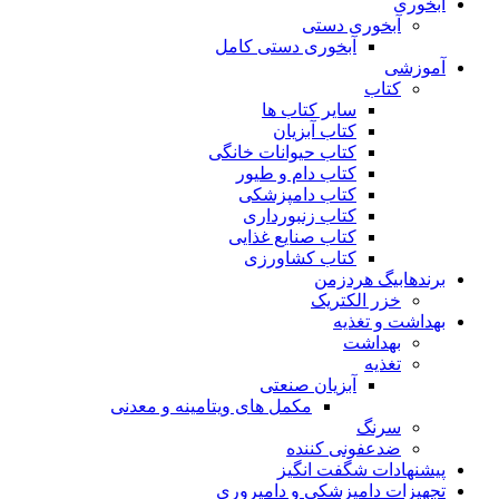
آبخوری
آبخوری دستی
آبخوری دستی کامل
آموزشی
کتاب
سایر کتاب ها
کتاب آبزیان
کتاب حیوانات خانگی
کتاب دام و طیور
کتاب دامپزشکی
کتاب زنبورداری
کتاب صنایع غذایی
کتاب کشاورزی
برندهابیگ هردزمن
خزر الکتریک
بهداشت و تغذیه
بهداشت
تغذیه
آبزیان صنعتی
مکمل های ویتامینه و معدنی
سرنگ
ضدعفونی کننده
پیشنهادات شگفت انگیز
تجهیزات دامپزشکی و دامپروری