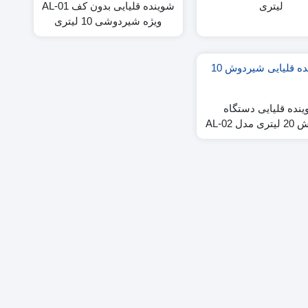
لیتری
شوینده قلیایی بدون کف AL-01
ویژه شیردوشی 10 لیتری
نده قلیایی دستگاه
ل AL-02