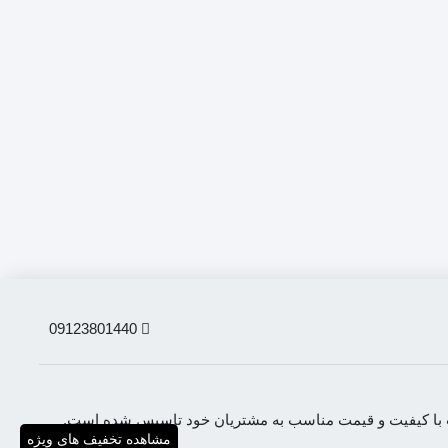
09123801440
لات با کیفیت و قیمت مناسب به مشتریان خود تاسیس شده است.
مشاهده تخفیف های ویژه