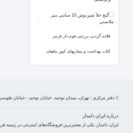
لیتری
گیج
خلأ
شیردوش
10
قلاده گردنی برزنتی فوم دار قرمز
سانتی
متر
کتاب بهداشت و بیماریهای کپور ماهیان
ملاستی
دفتر مرکزی : تهران، میدان توحید، خیابان توحید ، خیابان طوسی، پلاک 158
درباره ایران دامدار
ایران دامدار، یکی از معتبرترین فروشگاه‌های اینترنتی در زمین