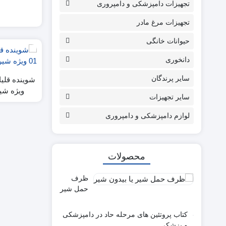
تجهیزات دامپزشکی و دامپروری
تجهیزات مرغ مادر
حیوانات خانگی
دانخوری
سایر پرندگان
ویژه شیردو
سایر تجهیزات
لوازم دامپزشکی و دامپروری
محصولات
ظرف
حمل شیر
– بیدون
شیر درب
کتاب پروتئین های مرحله حاد در دامپزشکی
دار 30
و پزشکی