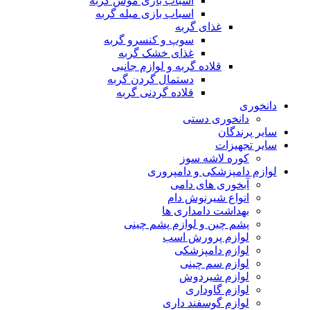
اسباب بازی موش گربه
اسباب بازی میله گربه
غذای گربه
سوپ و کنسرو گربه
غذای خشک گربه
قلاده گربه و لوازم جانبی
دستمال گردن گربه
قلاده گردنی گربه
دانخوری
دانخوری دستی
سایر پرندگان
سایر تجهیزات
کوره لاشه سوز
لوازم دامپزشکی و دامپروری
آبخوری های دامی
انواع شیرنوش دام
بهداشت دامداری ها
پشم چین و لوازم پشم چینی
لوازم پرورش اسب
لوازم دامپزشکی
لوازم سم چینی
لوازم شیردوش
لوازم گاوداری
لوازم گوسفند داری