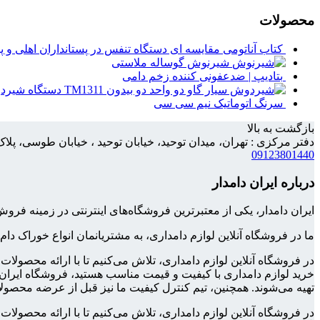
محصولات
کتاب آناتومی مقایسه ای دستگاه تنفس در پستانداران اهلی و پ
شیرنوش گوساله ملاستی
بتادیپ | ضدعفونی کننده زخم دامی
دستگاه شیردوش 
سرنگ اتوماتیک نیم سی سی
بازگشت به بالا
دفتر مرکزی : تهران، میدان توحید، خیابان توحید ، خیابان طوسی، پلاک 158، واحد
09123801440
درباره ایران دامدار
ایران دامدار، یکی از معتبرترین فروشگاه‌های اینترنتی در زمینه 
ما در فروشگاه آنلاین لوازم دامداری، به مشتریانمان انواع خوراک دام
در فروشگاه آنلاین لوازم دامداری، تلاش می‌کنیم تا با ارائه محصولا
خرید لوازم دامداری با کیفیت و قیمت مناسب هستید، فروشگاه ایران د
تهیه می‌شوند. همچنین، تیم کنترل کیفیت ما نیز قبل از عرضه محصولا
در فروشگاه آنلاین لوازم دامداری، تلاش می‌کنیم تا با ارائه محصول