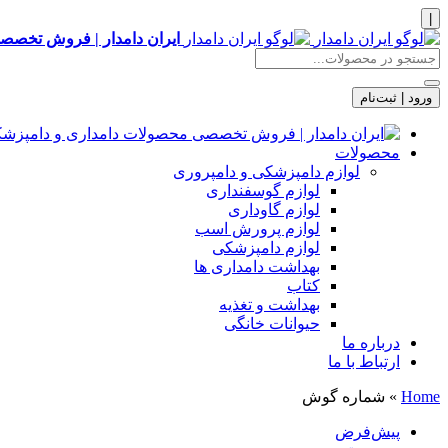
|
ایران دامدار | فروش تخصصی
ورود | ثبت‌نام
محصولات
لوازم دامپزشکی و دامپروری
لوازم گوسفنداری
لوازم گاوداری
لوازم پرورش اسب
لوازم دامپزشکی
بهداشت دامداری ها
کتاب
بهداشت و تغذیه
حیوانات خانگی
درباره ما
ارتباط با ما
Home
»
شماره گوش
پیش‌فرض