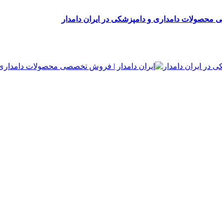
 محصولات دامداری و دامپزشکی در ایران دامدار