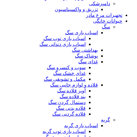
دامپزشکی
تزریق و واکسیناسیون
تجهیزات مرغ مادر
حیوانات خانگی
سگ
اسباب بازی سگ
اسباب بازی توپ سگ
اسباب بازی دندانی سگ
بهداشتی سگ
پوشاک سگ
غذای سگ
سوپ و کنسرو سگ
غذای خشک سگ
مکمل و تشویقی سگ
قلاده و لوازم جانبی سگ
آویز قلاده سگ
بند قلاده سگ
دستمال گردن سگ
قلاده بدنی سگ
قلاده گردنی سگ
گربه
اسباب بازی گربه
اسباب بازی توپ گربه