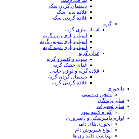
بند قلاده سگ
دستمال گردن سگ
قلاده بدنی سگ
قلاده گردنی سگ
گربه
اسباب بازی گربه
اسباب بازی توپ گربه
اسباب بازی موش گربه
اسباب بازی میله گربه
غذای گربه
سوپ و کنسرو گربه
غذای خشک گربه
قلاده گربه و لوازم جانبی
دستمال گردن گربه
قلاده گردنی گربه
دانخوری
دانخوری دستی
سایر پرندگان
سایر تجهیزات
کوره لاشه سوز
لوازم دامپزشکی و دامپروری
آبخوری های دامی
انواع شیرنوش دام
بهداشت دامداری ها