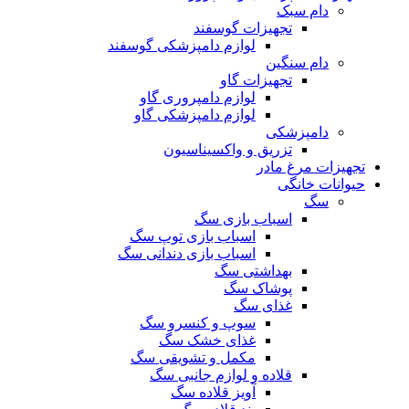
دام سبک
تجهیزات گوسفند
لوازم دامپزشکی گوسفند
دام سنگین
تجهیزات گاو
لوازم دامپروری گاو
لوازم دامپزشکی گاو
دامپزشکی
تزریق و واکسیناسیون
تجهیزات مرغ مادر
حیوانات خانگی
سگ
اسباب بازی سگ
اسباب بازی توپ سگ
اسباب بازی دندانی سگ
بهداشتی سگ
پوشاک سگ
غذای سگ
سوپ و کنسرو سگ
غذای خشک سگ
مکمل و تشویقی سگ
قلاده و لوازم جانبی سگ
آویز قلاده سگ