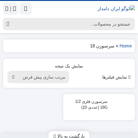
|
Home
»
سرسوزن 18
نمایش یک نتیجه
نمایش فیلترها
سرسوزن فلزی 1/2
18G (عددی 10)
بازگشت به بالا