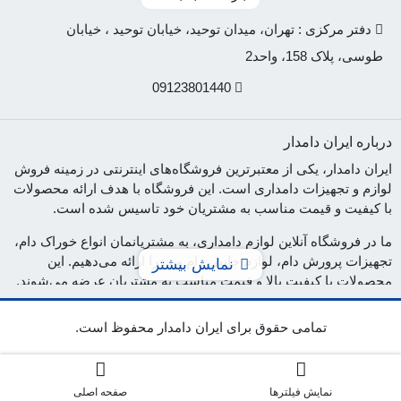
دفتر مرکزی : تهران، میدان توحید، خیابان توحید ، خیابان
طوسی، پلاک 158، واحد2
09123801440
درباره ایران دامدار
ایران دامدار، یکی از معتبرترین فروشگاه‌های اینترنتی در زمینه فروش
لوازم و تجهیزات دامداری است. این فروشگاه با هدف ارائه محصولات
با کیفیت و قیمت مناسب به مشتریان خود تاسیس شده است.
ما در فروشگاه آنلاین لوازم دامداری، به مشتریانمان انواع خوراک دام،
تجهیزات پرورش دام، لوازم جانبی دام و ... را ارائه می‌دهیم. این
نمایش بیشتر
محصولات با کیفیت بالا و قیمت مناسب به مشتریان عرضه می‌شوند.
در فروشگاه آنلاین لوازم دامداری، تلاش می‌کنیم تا با ارائه محصولات
تمامی حقوق برای ایران دامدار محفوظ است.
با کیفیت، به رضایت مشتریان خود برسیم. همچنین، تیم پشتیبانی ما
آماده پاسخگویی به سوالات و نیازهای مشتریان است. اگر شما به
دنبال خرید لوازم دامداری با کیفیت و قیمت مناسب هستید، فروشگاه
ایران دامدار بهترین گزینه برای شماست. برای اطمینان از کیفیت
نمایش فیلترها
صفحه اصلی