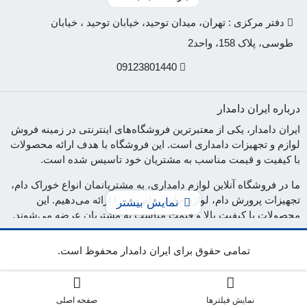
دفتر مرکزی : تهران، میدان توحید، خیابان توحید ، خیابان
طوسی، پلاک 158، واحد2
09123801440
درباره ایران دامدار
ایران دامدار، یکی از معتبرترین فروشگاه‌های اینترنتی در زمینه فروش
لوازم و تجهیزات دامداری است. این فروشگاه با هدف ارائه محصولات
با کیفیت و قیمت مناسب به مشتریان خود تاسیس شده است.
ما در فروشگاه آنلاین لوازم دامداری، به مشتریانمان انواع خوراک دام،
تجهیزات پرورش دام، لوازم جانبی دام و ... را ارائه می‌دهیم. این
نمایش بیشتر
محصولات با کیفیت بالا و قیمت مناسب به مشتریان عرضه می‌شوند.
در فروشگاه آنلاین لوازم دامداری، تلاش می‌کنیم تا با ارائه محصولات
تمامی حقوق برای ایران دامدار محفوظ است.
با کیفیت، به رضایت مشتریان خود برسیم. همچنین، تیم پشتیبانی ما
آماده پاسخگویی به سوالات و نیازهای مشتریان است. اگر شما به
دنبال خرید لوازم دامداری با کیفیت و قیمت مناسب هستید، فروشگاه
ایران دامدار بهترین گزینه برای شماست. برای اطمینان از کیفیت
نمایش فیلترها
صفحه اصلی