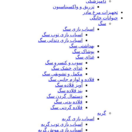
دامپزشکی
تزریق و واکسیناسیون
تجهیزات مرغ مادر
حیوانات خانگی
سگ
اسباب بازی سگ
اسباب بازی توپ سگ
اسباب بازی دندانی سگ
بهداشتی سگ
پوشاک سگ
غذای سگ
سوپ و کنسرو سگ
غذای خشک سگ
مکمل و تشویقی سگ
قلاده و لوازم جانبی سگ
آویز قلاده سگ
بند قلاده سگ
دستمال گردن سگ
قلاده بدنی سگ
قلاده گردنی سگ
گربه
اسباب بازی گربه
اسباب بازی توپ گربه
اسباب بازی موش گربه