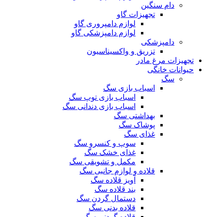
دام سنگین
تجهیزات گاو
لوازم دامپروری گاو
لوازم دامپزشکی گاو
دامپزشکی
تزریق و واکسیناسیون
تجهیزات مرغ مادر
حیوانات خانگی
سگ
اسباب بازی سگ
اسباب بازی توپ سگ
اسباب بازی دندانی سگ
بهداشتی سگ
پوشاک سگ
غذای سگ
سوپ و کنسرو سگ
غذای خشک سگ
مکمل و تشویقی سگ
قلاده و لوازم جانبی سگ
آویز قلاده سگ
بند قلاده سگ
دستمال گردن سگ
قلاده بدنی سگ
قلاده گردنی سگ