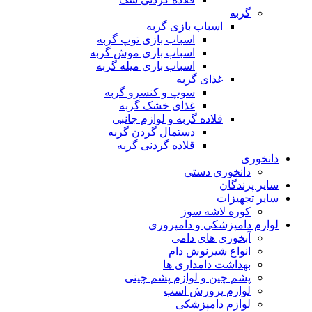
گربه
اسباب بازی گربه
اسباب بازی توپ گربه
اسباب بازی موش گربه
اسباب بازی میله گربه
غذای گربه
سوپ و کنسرو گربه
غذای خشک گربه
قلاده گربه و لوازم جانبی
دستمال گردن گربه
قلاده گردنی گربه
دانخوری
دانخوری دستی
سایر پرندگان
سایر تجهیزات
کوره لاشه سوز
لوازم دامپزشکی و دامپروری
آبخوری های دامی
انواع شیرنوش دام
بهداشت دامداری ها
پشم چین و لوازم پشم چینی
لوازم پرورش اسب
لوازم دامپزشکی