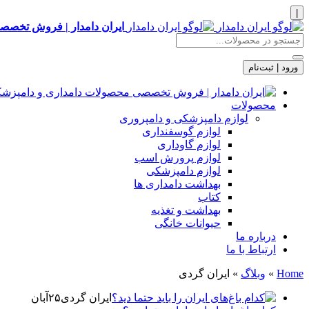
|
ایران دامدار | فروش تخصصی
ورود | ثبت‌نام
محصولات
لوازم دامپزشکی و دامپروری
لوازم گوسفنداری
لوازم گاوداری
لوازم پرورش اسب
لوازم دامپزشکی
بهداشت دامداری ها
کتاب
بهداشت و تغذیه
حیوانات خانگی
درباره ما
ارتباط با ما
Home
»
وبلاگ
»
ایران گردی
ایران گردی
۲۵
آبان